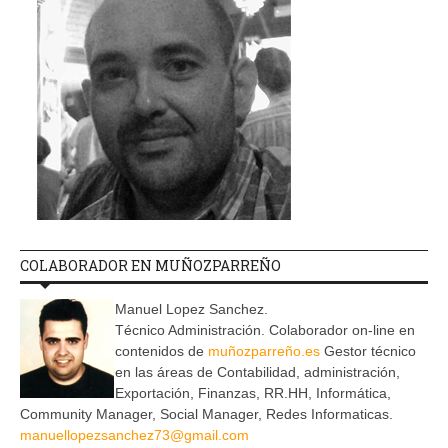
COLABORADOR EN MUÑOZPARREÑO
Manuel Lopez Sanchez.
Técnico Administración. Colaborador on-line en
contenidos de
muñozparreño.es
Gestor técnico
en las áreas de Contabilidad, administración,
Exportación, Finanzas, RR.HH, Informática,
Community Manager, Social Manager, Redes Informaticas.
manuellopezsanchez73@gmail.com