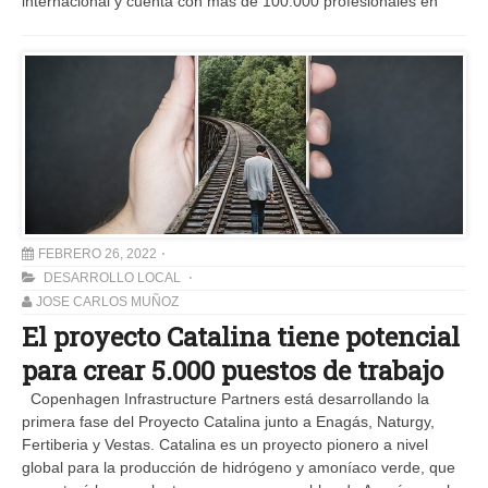
internacional y cuenta con más de 100.000 profesionales en
FEBRERO 26, 2022
DESARROLLO LOCAL
JOSE CARLOS MUÑOZ
El proyecto Catalina tiene potencial
para crear 5.000 puestos de trabajo
Copenhagen Infrastructure Partners está desarrollando la
primera fase del Proyecto Catalina junto a Enagás, Naturgy,
Fertiberia y Vestas. Catalina es un proyecto pionero a nivel
global para la producción de hidrógeno y amoníaco verde, que