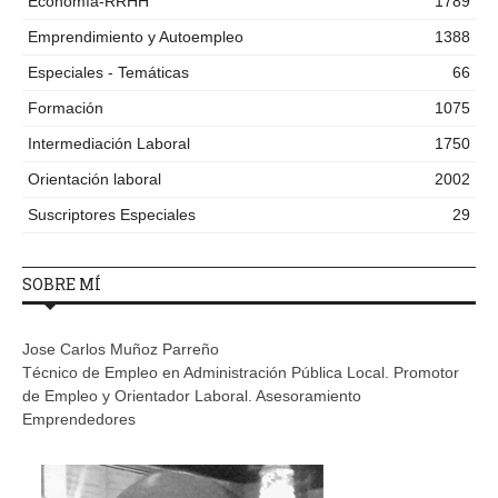
Economía-RRHH
1789
Emprendimiento y Autoempleo
1388
Especiales - Temáticas
66
Formación
1075
Intermediación Laboral
1750
Orientación laboral
2002
Suscriptores Especiales
29
SOBRE MÍ
Jose Carlos Muñoz Parreño
Técnico de Empleo en Administración Pública Local. Promotor
de Empleo y Orientador Laboral. Asesoramiento
Emprendedores