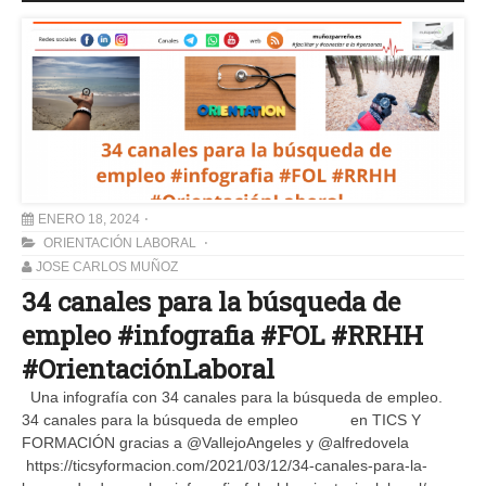
ENERO 18, 2024
ORIENTACIÓN LABORAL
JOSE CARLOS MUÑOZ
34 canales para la búsqueda de
empleo #infografia #FOL #RRHH
#OrientaciónLaboral
Una infografía con 34 canales para la búsqueda de empleo.
34 canales para la búsqueda de empleo en TICS Y
FORMACIÓN gracias a @VallejoAngeles y @alfredovela
https://ticsyformacion.com/2021/03/12/34-canales-para-la-