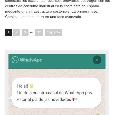
conectará los excelentes recursos renovables de Aragón con los
centros de consumo industrial en la costa este de España
mediante una infraestructura sostenible. La primera fase,
Catalina I, se encuentra en una fase avanzada
…
1
2
3
32
Siguente