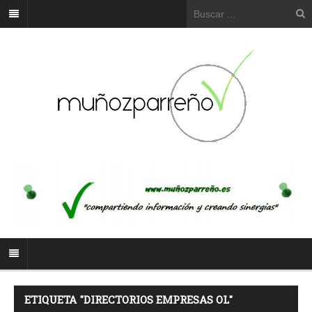
ETIQUETA "DIRECTORIOS EMPRESAS OL"