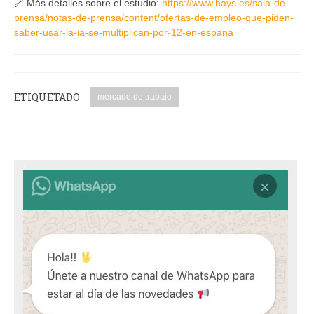
🔗 Más detalles sobre el estudio:
https://www.hays.es/sala-de-
prensa/notas-de-prensa/content/ofertas-de-empleo-que-piden-
saber-usar-la-ia-se-multiplican-por-12-en-espana
ETIQUETADO
mercado de trabajo