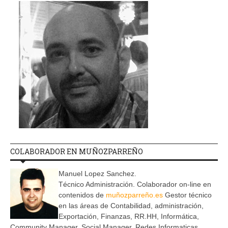
COLABORADOR EN MUÑOZPARREÑO
Manuel Lopez Sanchez.
Técnico Administración. Colaborador on-line en
contenidos de
muñozparreño.es
Gestor técnico
en las áreas de Contabilidad, administración,
Exportación, Finanzas, RR.HH, Informática,
Community Manager, Social Manager, Redes Informaticas.