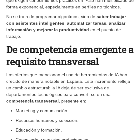
que exigen conocimientos prácticos en IA se han multiplicado de
forma exponencial, especialmente en perfiles no técnicos.
No se trata de programar algoritmos, sino de
saber trabajar
con asistentes inteligentes, automatizar tareas, analizar
información y mejorar la productividad
en el puesto de
trabajo.
De competencia emergente a
requisito transversal
Las ofertas que mencionan el uso de herramientas de IA han
crecido de manera notable en España. Este incremento refleja
un cambio estructural: la IA deja de ser exclusiva de
departamentos tecnológicos para convertirse en una
competencia transversal
, presente en:
Marketing y comunicación.
Recursos humanos y selección.
Educación y formación.
Consultoría y servicios profesionales.