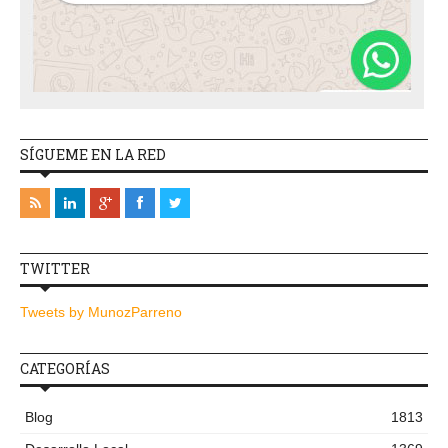
SÍGUEME EN LA RED
TWITTER
Tweets by MunozParreno
CATEGORÍAS
Blog
1813