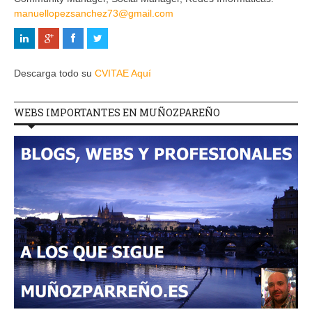
manuellopezsanchez73@gmail.com
Descarga todo su
CVITAE Aquí
WEBS IMPORTANTES EN MUÑOZPAREÑO