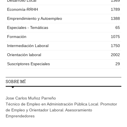
Desarrollo Local
1369
Economía-RRHH
1789
Emprendimiento y Autoempleo
1388
Especiales - Temáticas
65
Formación
1075
Intermediación Laboral
1750
Orientación laboral
2002
Suscriptores Especiales
29
SOBRE MÍ
Jose Carlos Muñoz Parreño
Técnico de Empleo en Administración Pública Local. Promotor
de Empleo y Orientador Laboral. Asesoramiento
Emprendedores