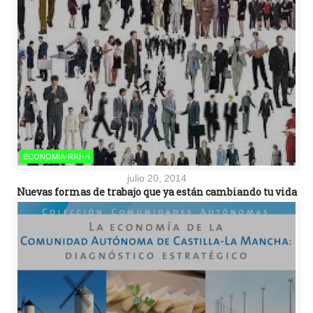
ECONOMÍA-RRHH
julio 20, 2014
Nuevas formas de trabajo que ya están cambiando tu vida