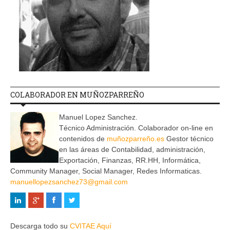
COLABORADOR EN MUÑOZPARREÑO
Manuel Lopez Sanchez.
Técnico Administración. Colaborador on-line en
contenidos de
muñozparreño.es
Gestor técnico
en las áreas de Contabilidad, administración,
Exportación, Finanzas, RR.HH, Informática,
Community Manager, Social Manager, Redes Informaticas.
manuellopezsanchez73@gmail.com
Descarga todo su
CVITAE Aquí