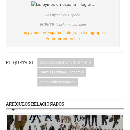
Las pymes en España
FUENTE: ticsyformacion.com
Las pymes en España #infografia #infographic
#entrepreneurship
ETIQUETADO
Artículos Sobre Emprendimiento
Noticias Empleo-Economía
promoción económica
ARTÍCULOS RELACIONADOS