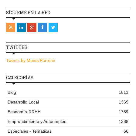
SÍGUEME EN LA RED
TWITTER
Tweets by MunozParreno
CATEGORÍAS
Blog
1813
Desarrollo Local
1369
Economía-RRHH
1789
Emprendimiento y Autoempleo
1388
Especiales - Temáticas
66