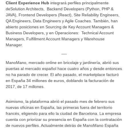
Client Experience Hub
integrará perfiles principalmente
deSolution Architects, Backend Developers (Python, PHP &
JAVA), Frontend Developers (React), Site Reliability Engineers,
QA Engineers, Data Engineers y Agile Coaches. También, han
abierto posiciones en Sourcing de Key Account Managers &
Business Developers, y en Operaciones: Technical Account
Managers, Fulfillment Account Managers y Warehouse
Manager.
—-
ManoMano, mercado online en bricolaje y jardinería, abrió sus
puertas al mercado español hace cuatro años y desde entonces
no ha parado de crecer. El año pasado, el marketplace facturó
en España 34 millones de euros, doblando la facturación de
2017, de 17 millones.
Asimismo, la plataforma abrió el pasado mes de febrero sus
nuevas oficinas en España, las primeras fuera del territorio
francés, eligiendo para ello la ciudad de Barcelona. La empresa
cuenta con priorizar su presencia en España con la contratación
de nuevos perfiles. Actualmente detrás de ManoMano España