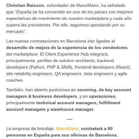
Christian Raisson
, cofundador de ManoMano, ha señalado
que
“España se ha convertido en uno de los países con mejores
expectativas de crecimiento de nuestro marketplace y cada año
supera las previsiones. Por ello, seguimos apostando por su
mercado”
.
Las nuevas contrataciones en Barcelona irán ligadas al
desarrollo de mejora de la experiencia de los vendedores
del marketplace. El Client Experience Hub integrará,
principalmente, perfiles de solution architects, backend
developers (Python, PHP & JAVA), frontend developers (React),
site reliability engineers, QA engineers, data engineers y agile
coaches.
También, han abierto posiciones en
sourcing, de key account
managers & business developers
, y en
operaciones
,
principalmente
technical account managers, fulfillment
account managers y warehouse manager
.
—-
La empresa de bricolaje,
ManoMano
,
contratará a 60
personas en España para sus oficinas de Barcelona
,