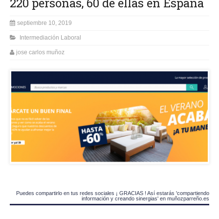
220 personas, 60 de ellas en España
septiembre 10, 2019
Intermediación Laboral
jose carlos muñoz
Puedes compartirlo en tus redes sociales ¡ GRACIAS ! Así estarás 'compartiendo
información y creando sinergias' en muñozparreño.es