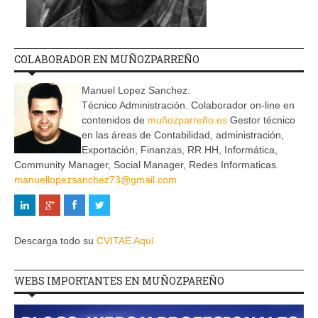
COLABORADOR EN MUÑOZPARREÑO
Manuel Lopez Sanchez.
Técnico Administración. Colaborador on-line en
contenidos de
muñozparreño.es
Gestor técnico
en las áreas de Contabilidad, administración,
Exportación, Finanzas, RR.HH, Informática,
Community Manager, Social Manager, Redes Informaticas.
manuellopezsanchez73@gmail.com
Descarga todo su
CVITAE Aquí
WEBS IMPORTANTES EN MUÑOZPAREÑO