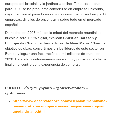
europeo del bricolaje y la jardinería online. Tanto es así que
para 2020 se ha propuesto convertirse en empresa unicornio,
cuya mención el pasado año solo la consiguieron en Europa 17
empresas, difíciles de encontrar y sobre todo en el mercado
español.
De hecho, en 2025 más de la mitad del mercado mundial del
bricolaje será 100% digital, explican
Christian Raisson y
Philippe de Chanville, fundadores de ManoMano
. “Nuestro
objetivo es claro: convertirnos en los líderes de este sector en
Europa y lograr una facturación de mil millones de euros en
2020. Para ello, continuaremos innovando y poniendo al cliente
final en el centro de la experiencia de compra”.
FUENTES: vía @muypymes – @observatoriorh –
@rrhhpress
https://www.observatoriorh.com/seleccion/manomano-
preve-contratar-a-60-personas-en-espana-en-lo-que-
queda-de-ano.html