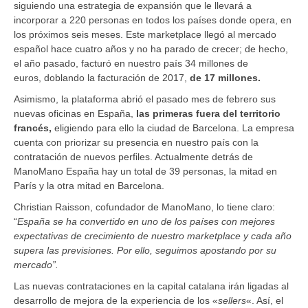
siguiendo una estrategia de expansión que le llevará a
incorporar a 220 personas en todos los países donde opera, en
los próximos seis meses. Este marketplace llegó al mercado
español hace cuatro años y no ha parado de crecer; de hecho,
el año pasado, facturó en nuestro país 34 millones de
euros, doblando la facturación de 2017,
de 17 millones.
Asimismo, la plataforma abrió el pasado mes de febrero sus
nuevas oficinas en España,
las primeras fuera del territorio
francés,
eligiendo para ello la ciudad de Barcelona. La empresa
cuenta con priorizar su presencia en nuestro país con la
contratación de nuevos perfiles. Actualmente detrás de
ManoMano España hay un total de 39 personas, la mitad en
París y la otra mitad en Barcelona.
Christian Raisson, cofundador de ManoMano, lo tiene claro:
“
España se ha convertido en uno de los países con mejores
expectativas de crecimiento de nuestro marketplace y cada año
supera las previsiones. Por ello, seguimos apostando por su
mercado”.
Las nuevas contrataciones en la capital catalana irán ligadas al
desarrollo de mejora de la experiencia de los «
sellers
«. Así, el