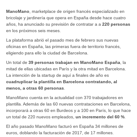
ManoMano
, marketplace de origen francés especializado en
bricolaje y jardinería que opera en España desde hace cuatro
años, ha anunciado su previsión de contratar a a
220 personas
en los próximos seis meses.
La plataforma abrió el pasado mes de febrero sus nuevas
oficinas en España, las primeras fuera de territorio francés,
eligiendo para ello la ciudad de Barcelona.
Un total de
39 personas trabajan en ManoMano España
, la
mitad de ellas ubicadas en París y la otra mitad en Barcelona.
La intención de la startup de aquí a finales de año es
cuadruplicar la plantilla en Barcelona contratando, al
menos, a otras 60 personas
.
ManoMano cuenta en la actualidad con 370 trabajadores en
plantilla. Además de las 60 nuevas contrataciones en Barcelona,
incorporará a otras 60 en Burdeos y a 100 en París, lo que hace
un total de 220 nuevos empleados,
un incremento del 60 %
.
El año pasado ManoMano facturó en España 34 millones de
euros, doblando la facturación de 2017, de 17 millones.