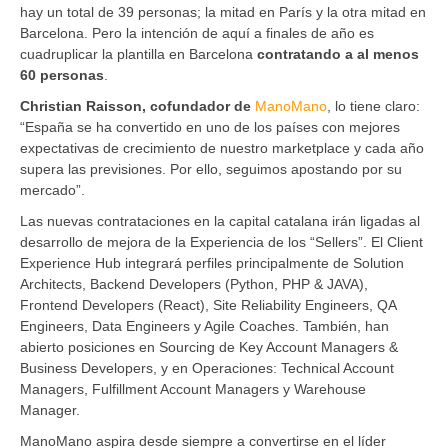
hay un total de 39 personas; la mitad en París y la otra mitad en
Barcelona. Pero la intención de aquí a finales de año es
cuadruplicar la plantilla en Barcelona
contratando a al menos
60 personas
.
Christian Raisson, cofundador de
ManoMano
, lo tiene claro:
“España se ha convertido en uno de los países con mejores
expectativas de crecimiento de nuestro marketplace y cada año
supera las previsiones. Por ello, seguimos apostando por su
mercado”.
Las nuevas contrataciones en la capital catalana irán ligadas al
desarrollo de mejora de la Experiencia de los “Sellers”. El Client
Experience Hub integrará perfiles principalmente de Solution
Architects, Backend Developers (Python, PHP & JAVA),
Frontend Developers (React), Site Reliability Engineers, QA
Engineers, Data Engineers y Agile Coaches. También, han
abierto posiciones en Sourcing de Key Account Managers &
Business Developers, y en Operaciones: Technical Account
Managers, Fulfillment Account Managers y Warehouse
Manager.
ManoMano aspira desde siempre a convertirse en el líder