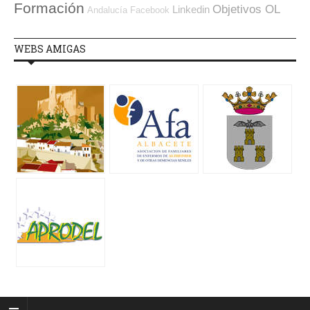
Formación
Objetivos OL
Linkedin
Andalucía
Facebook
WEBS AMIGAS