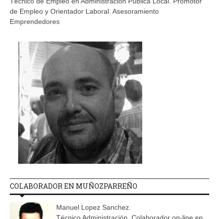
Técnico de Empleo en Administración Pública Local. Promotor
de Empleo y Orientador Laboral. Asesoramiento
Emprendedores
COLABORADOR EN MUÑOZPARREÑO
Manuel Lopez Sanchez.
Técnico Administración. Colaborador on-line en