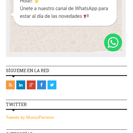
SÍGUEME EN LA RED
TWITTER
Tweets by MunozParreno