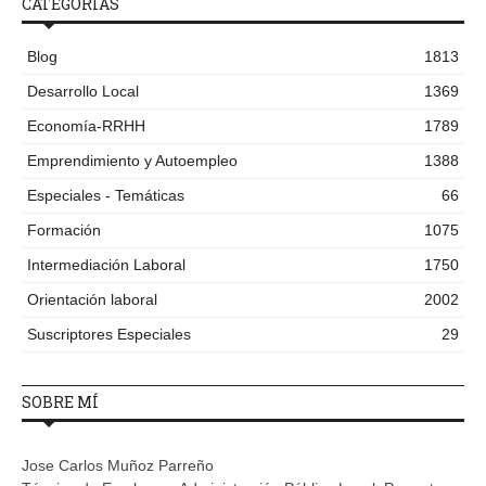
CATEGORÍAS
Blog
1813
Desarrollo Local
1369
Economía-RRHH
1789
Emprendimiento y Autoempleo
1388
Especiales - Temáticas
66
Formación
1075
Intermediación Laboral
1750
Orientación laboral
2002
Suscriptores Especiales
29
SOBRE MÍ
Jose Carlos Muñoz Parreño