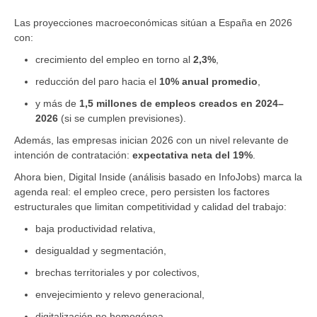
Las proyecciones macroeconómicas sitúan a España en 2026
con:
crecimiento del empleo en torno al
2,3%
,
reducción del paro hacia el
10% anual promedio
,
y más de
1,5 millones de empleos creados en 2024–
2026
(si se cumplen previsiones).
Además, las empresas inician 2026 con un nivel relevante de
intención de contratación:
expectativa neta del 19%
.
Ahora bien, Digital Inside (análisis basado en InfoJobs) marca la
agenda real: el empleo crece, pero persisten los factores
estructurales que limitan competitividad y calidad del trabajo:
baja productividad relativa,
desigualdad y segmentación,
brechas territoriales y por colectivos,
envejecimiento y relevo generacional,
digitalización no homogénea.