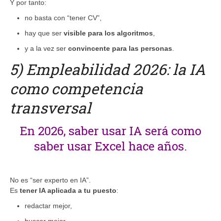
Y por tanto:
no basta con “tener CV”,
hay que ser
visible para los algoritmos
,
y a la vez ser
convincente para las personas
.
5) Empleabilidad 2026: la IA
como competencia
transversal
En 2026, saber usar IA será como
saber usar Excel hace años.
No es “ser experto en IA”.
Es
tener IA aplicada a tu puesto
:
redactar mejor,
buscar mejor,