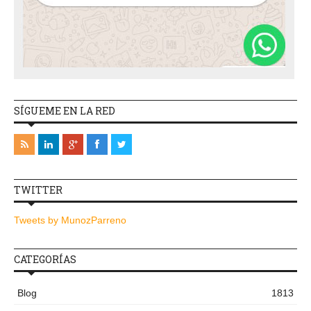
SÍGUEME EN LA RED
TWITTER
Tweets by MunozParreno
CATEGORÍAS
Blog
1813