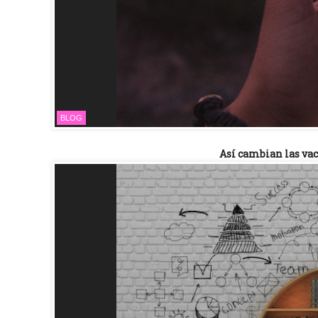
BLOG
Así cambian las vac