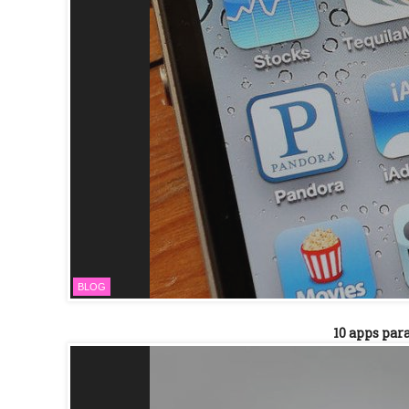
BLOG
10 apps par