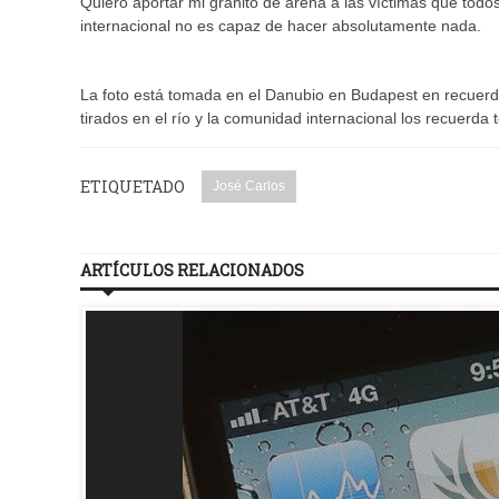
Quiero aportar mi granito de arena a las víctimas que tod
internacional no es capaz de hacer absolutamente nada.
La foto está tomada en el Danubio en Budapest en recuerdo d
tirados en el río y la comunidad internacional los recuerda 
ETIQUETADO
José Carlos
ARTÍCULOS RELACIONADOS