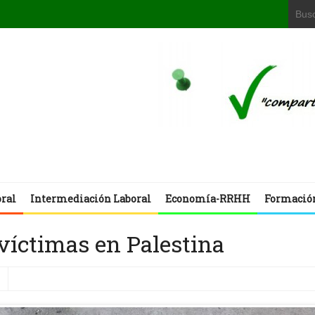
oral
Intermediación Laboral
Economía-RRHH
Formació
 víctimas en Palestina