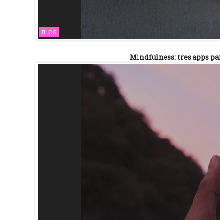
BLOG
Mindfulness: tres apps pa