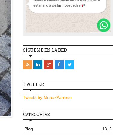
SÍGUEME EN LA RED
TWITTER
Tweets by MunozParreno
CATEGORÍAS
Blog
1813