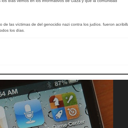
os los días vemos en los informativos de Gaza y que la comunidad
e las víctimas de del genocidio nazi contra los judíos. fueron acribil
todos los días.