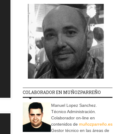
COLABORADOR EN MUÑOZPARREÑO
Manuel Lopez Sanchez.
Técnico Administración.
Colaborador on-line en
contenidos de
muñozparreño.es
Gestor técnico en las áreas de