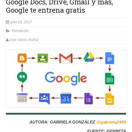
Google Docs, Drive, Gmail y más,
Google te entrena gratis
julio 19, 2017
Formación
jose carlos muñoz
AUTORA: GABRIELA GONZÁLEZ
@gabriela2400
FUENTE: GENBETA