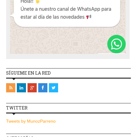
SÍGUEME EN LA RED
TWITTER
Tweets by MunozParreno