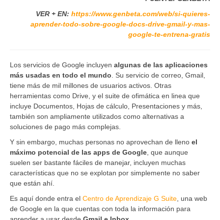
VER + EN:
https://www.genbeta.com/web/si-quieres-
aprender-todo-sobre-google-docs-drive-gmail-y-mas-
google-te-entrena-gratis
Los servicios de Google incluyen
algunas de las aplicaciones
más usadas en todo el mundo
. Su servicio de correo, Gmail,
tiene más de mil millones de usuarios activos. Otras
herramientas como Drive, y el suite de ofimática en linea que
incluye Documentos, Hojas de cálculo, Presentaciones y más,
también son ampliamente utilizados como alternativas a
soluciones de pago más complejas.
Y sin embargo, muchas personas no aprovechan de lleno
el
máximo potencial de las apps de Google
, que aunque
suelen ser bastante fáciles de manejar, incluyen muchas
características que no se explotan por simplemente no saber
que están ahí.
Es aquí donde entra el
Centro de Aprendizaje G Suite
, una web
de Google en la que cuentas con toda la información para
aprender a usar desde
Gmail e Inbox
,