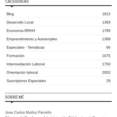
CATEGORÍAS
Blog
1813
Desarrollo Local
1369
Economía-RRHH
1789
Emprendimiento y Autoempleo
1388
Especiales - Temáticas
66
Formación
1075
Intermediación Laboral
1750
Orientación laboral
2002
Suscriptores Especiales
29
SOBRE MÍ
Jose Carlos Muñoz Parreño