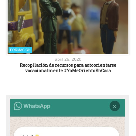
FORMACIÓN
abril 26, 2020
Recopilación de recursos para autoorientarse
vocacionalmente #YoMeOrientoEnCasa