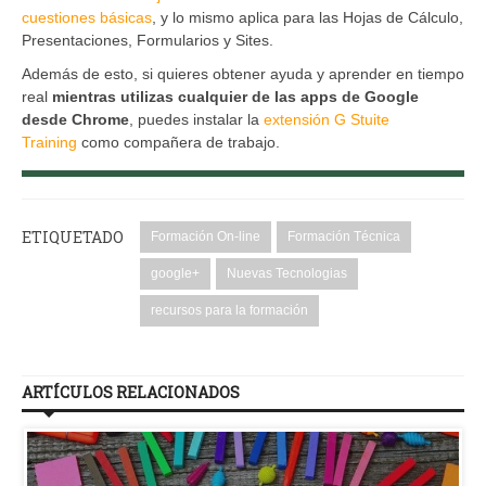
cuestiones básicas
, y lo mismo aplica para las Hojas de Cálculo,
Presentaciones, Formularios y Sites.
Además de esto, si quieres obtener ayuda y aprender en tiempo
real
mientras utilizas cualquier de las apps de Google
desde Chrome
, puedes instalar la
extensión G Stuite
Training
como compañera de trabajo.
ETIQUETADO
Formación On-line
Formación Técnica
google+
Nuevas Tecnologias
recursos para la formación
ARTÍCULOS RELACIONADOS