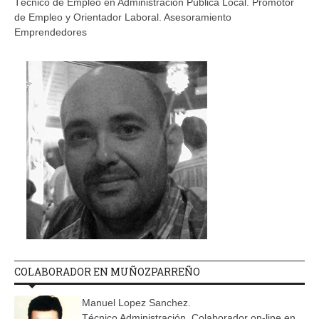
Técnico de Empleo en Administración Pública Local. Promotor
de Empleo y Orientador Laboral. Asesoramiento
Emprendedores
COLABORADOR EN MUÑOZPARREÑO
Manuel Lopez Sanchez.
Técnico Administración. Colaborador on-line en