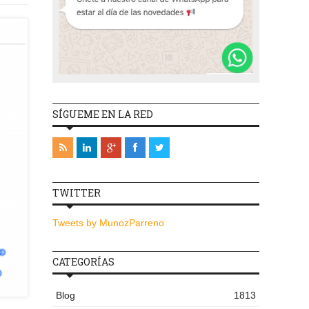
SÍGUEME EN LA RED
TWITTER
Tweets by MunozParreno
CATEGORÍAS
Blog
1813