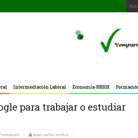
oral
Intermediación Laboral
Economía-RRHH
Formació
gle para trabajar o estudiar
Formación
jose carlos muñoz