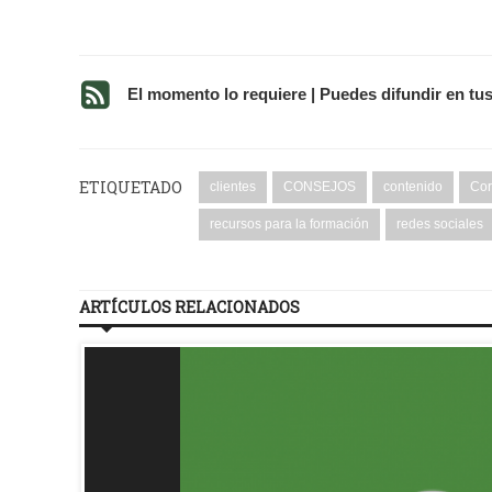
El momento lo requiere | Puedes difundir en tu
ETIQUETADO
clientes
CONSEJOS
contenido
Cor
recursos para la formación
redes sociales
ARTÍCULOS RELACIONADOS