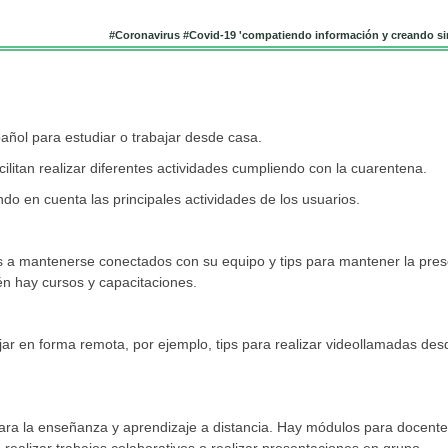
#Coronavirus #Covid-19 'compatiendo información y creando si
añol para estudiar o trabajar desde casa.
litan realizar diferentes actividades cumpliendo con la cuarentena.
ndo en cuenta las principales actividades de los usuarios.
s a mantenerse conectados con su equipo y tips para mantener la pres
ién hay cursos y capacitaciones.
jar en forma remota, por ejemplo, tips para realizar videollamadas des
ara la enseñanza y aprendizaje a distancia. Hay módulos para docent