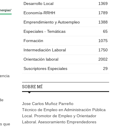
Desarrollo Local
1369
nergias'
Economía-RRHH
1789
Emprendimiento y Autoempleo
1388
Especiales - Temáticas
65
Formación
1075
Intermediación Laboral
1750
Orientación laboral
2002
Suscriptores Especiales
29
encia
SOBRE MÍ
de
Jose Carlos Muñoz Parreño
Técnico de Empleo en Administración Pública
Local. Promotor de Empleo y Orientador
Laboral. Asesoramiento Emprendedores
es que