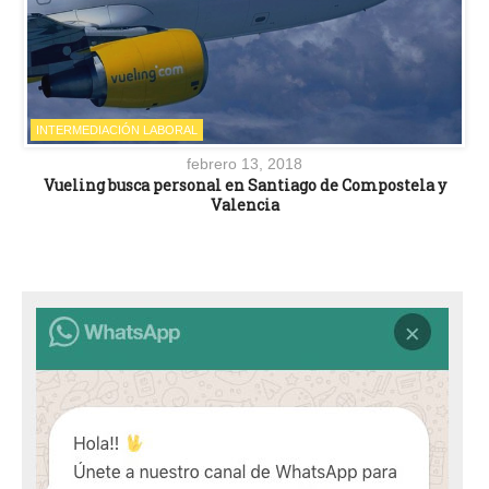
INTERMEDIACIÓN LABORAL
febrero 13, 2018
Vueling busca personal en Santiago de Compostela y
Valencia