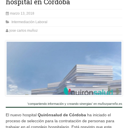
hospital en Córdoba
marzo 13, 2018
Intermediación Laboral
jose carlos muñoz
'compartiendo información y creando sinergias' en muñozparreño.es
El nuevo hospital
Quirónsalud de Córdoba
ha iniciado el
proceso de selección para la contratación de personas para
trabajar en el complejo hospitalario. Está previsto que este