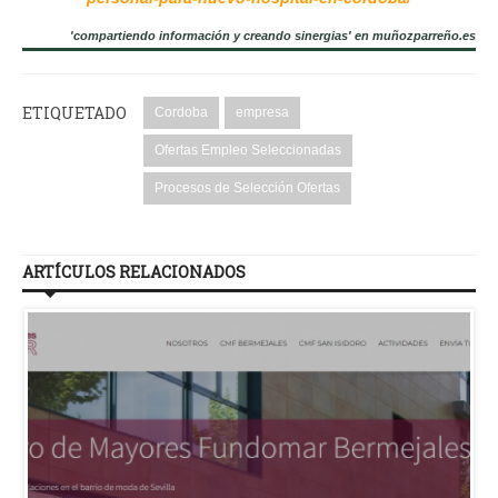
'compartiendo información y creando sinergias' en muñozparreño.es
ETIQUETADO
Cordoba
empresa
Ofertas Empleo Seleccionadas
Procesos de Selección Ofertas
ARTÍCULOS RELACIONADOS