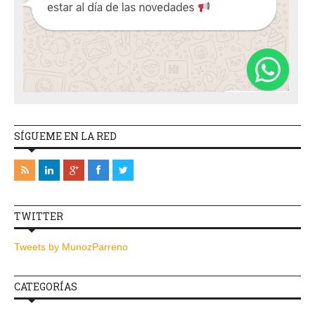
SÍGUEME EN LA RED
TWITTER
Tweets by MunozParreno
CATEGORÍAS