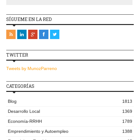
SÍGUEME EN LA RED
TWITTER
Tweets by MunozParreno
CATEGORÍAS
Blog
1813
Desarrollo Local
1369
Economía-RRHH
1789
Emprendimiento y Autoempleo
1388