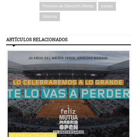
Procesos de Selección Ofertas
trabajo
Valencia
ARTÍCULOS RELACIONADOS
INTERMEDIACIÓN LABORAL