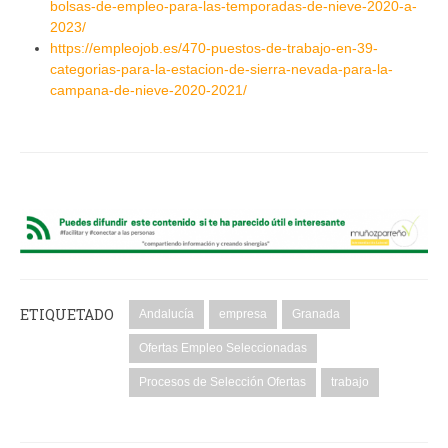
bolsas-de-empleo-para-las-temporadas-de-nieve-2020-a-
2023/
https://empleojob.es/470-puestos-de-trabajo-en-39-
categorias-para-la-estacion-de-sierra-nevada-para-la-
campana-de-nieve-2020-2021/
ETIQUETADO
Andalucía
empresa
Granada
Ofertas Empleo Seleccionadas
Procesos de Selección Ofertas
trabajo