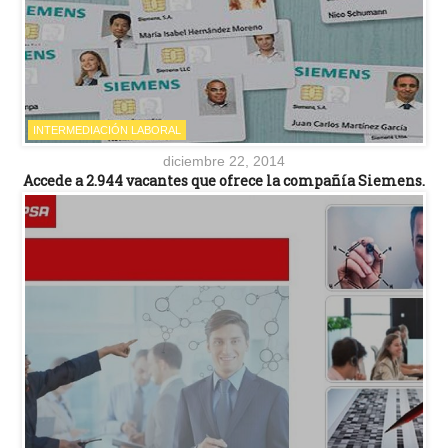
INTERMEDIACIÓN LABORAL
diciembre 22, 2014
Accede a 2.944 vacantes que ofrece la compañía Siemens.