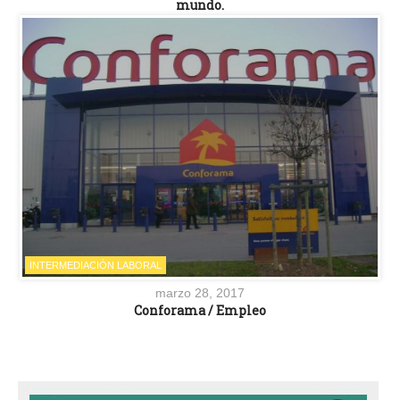
mundo.
INTERMEDIACIÓN LABORAL
marzo 28, 2017
Conforama / Empleo