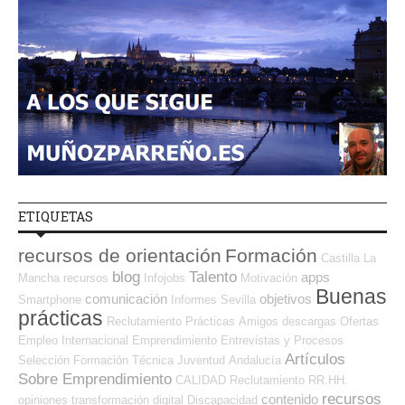
ETIQUETAS
recursos de orientación
Formación
Castilla La
blog
Talento
apps
Mancha
recursos
Infojobs
Motivación
Buenas
comunicación
objetivos
Smartphone
Informes
Sevilla
prácticas
Reclutamiento
Prácticas
Amigos
descargas
Ofertas
Empleo Internacional
Emprendimiento
Entrevistas y Procesos
Artículos
Selección
Formación Técnica
Juventud
Andalucía
Sobre Emprendimiento
CALIDAD
Reclutamiento RR.HH.
recursos
contenido
opiniones
transformación digital
Discapacidad