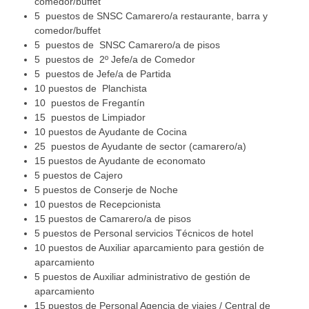
comedor/buffet
5 puestos de SNSC Camarero/a restaurante, barra y
comedor/buffet
5 puestos de SNSC Camarero/a de pisos
5 puestos de 2º Jefe/a de Comedor
5 puestos de Jefe/a de Partida
10 puestos de Planchista
10 puestos de Fregantín
15 puestos de Limpiador
10 puestos de Ayudante de Cocina
25 puestos de Ayudante de sector (camarero/a)
15 puestos de Ayudante de economato
5 puestos de Cajero
5 puestos de Conserje de Noche
10 puestos de Recepcionista
15 puestos de Camarero/a de pisos
5 puestos de Personal servicios Técnicos de hotel
10 puestos de Auxiliar aparcamiento para gestión de
aparcamiento
5 puestos de Auxiliar administrativo de gestión de
aparcamiento
15 puestos de Personal Agencia de viajes / Central de