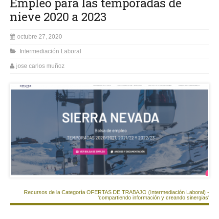
Empleo para las temporadas de
nieve 2020 a 2023
octubre 27, 2020
Intermediación Laboral
jose carlos muñoz
Recursos de la Categoría OFERTAS DE TRABAJO (Intermediación Laboral) -
'compartiendo información y creando sinergias'