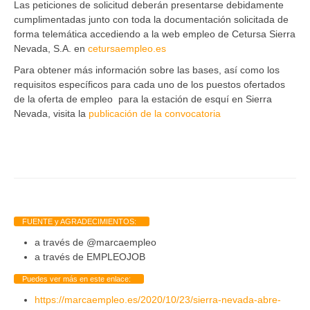
Las peticiones de solicitud deberán presentarse debidamente
cumplimentadas junto con toda la documentación solicitada de
forma telemática accediendo a la web empleo de Cetursa Sierra
Nevada, S.A. en
cetursaempleo.es
Para obtener más información sobre las bases, así como los
requisitos específicos para cada uno de los puestos ofertados
de la oferta de empleo para la estación de esquí en Sierra
Nevada, visita la
publicación de la convocatoria
FUENTE y AGRADECIMIENTOS:
a través de @marcaempleo
a través de EMPLEOJOB
Puedes ver más en este enlace:
https://marcaempleo.es/2020/10/23/sierra-nevada-abre-