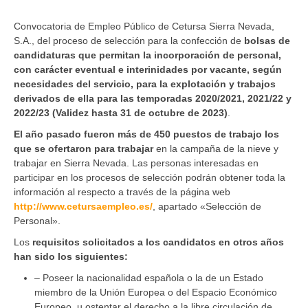
Convocatoria de Empleo Público de Cetursa Sierra Nevada,
S.A., del proceso de selección para la confección de
bolsas de
candidaturas que permitan la incorporación de personal,
con carácter eventual e interinidades por vacante, según
necesidades del servicio, para la explotación y trabajos
derivados de ella para las temporadas 2020/2021, 2021/22 y
2022/23 (Validez hasta 31 de octubre de 2023)
.
El año pasado fueron más de 450 puestos de trabajo los
que se ofertaron para trabajar
en la campaña de la nieve y
trabajar en Sierra Nevada. Las personas interesadas en
participar en los procesos de selección podrán obtener toda la
información al respecto a través de la página web
http://www.cetursaempleo.es/
, apartado «Selección de
Personal».
Los
requisitos solicitados a los candidatos en otros años
han sido los siguientes:
– Poseer la nacionalidad española o la de un Estado
miembro de la Unión Europea o del Espacio Económico
Europeo, u ostentar el derecho a la libre circulación de