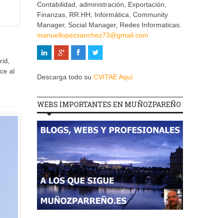
Contabilidad, administración, Exportación,
Finanzas, RR.HH, Informática, Community
Manager, Social Manager, Redes Informaticas.
manuellopezsanchez73@gmail.com
rid,
ce al
Descarga todo su
CVITAE Aquí
WEBS IMPORTANTES EN MUÑOZPAREÑO