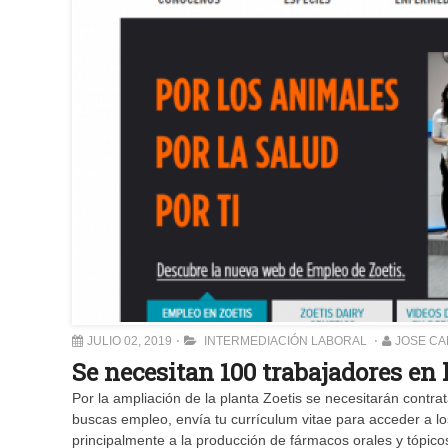
JULIO 02, 2019
INTERMEDIACIÓN LABORAL
JOSE C
Se necesitan 100 trabajadores en 
Por la ampliación de la planta Zoetis se necesitarán contrat
buscas empleo, envía tu currículum vitae para acceder a l
principalmente a la producción de fármacos orales y tópico