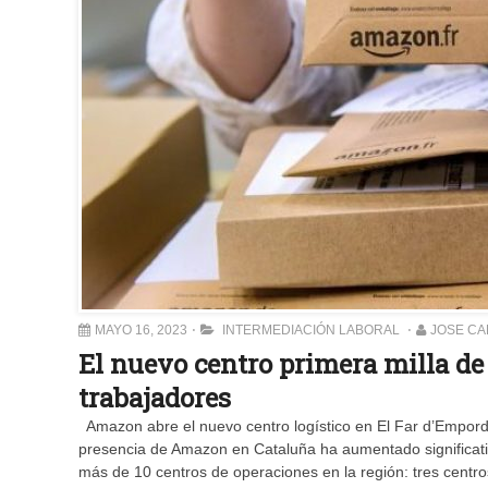
MAYO 16, 2023
INTERMEDIACIÓN LABORAL
JOSE C
El nuevo centro primera milla de
trabajadores
Amazon abre el nuevo centro logístico en El Far d’Empordà
presencia de Amazon en Cataluña ha aumentado significati
más de 10 centros de operaciones en la región: tres centros 