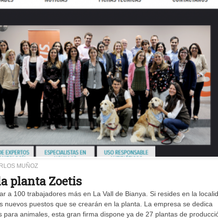
ARLOS MUÑOZ
la planta Zoetis
ar a 100 trabajadores más en La Vall de Bianya. Si resides en la locali
os nuevos puestos que se crearán en la planta. La empresa se dedica
s para animales, esta gran firma dispone ya de 27 plantas de producci