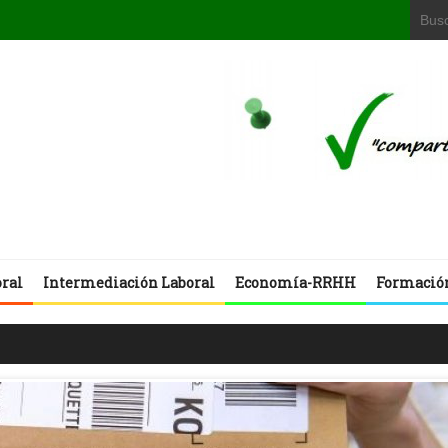
oral
Intermediación Laboral
Economía-RRHH
Formació