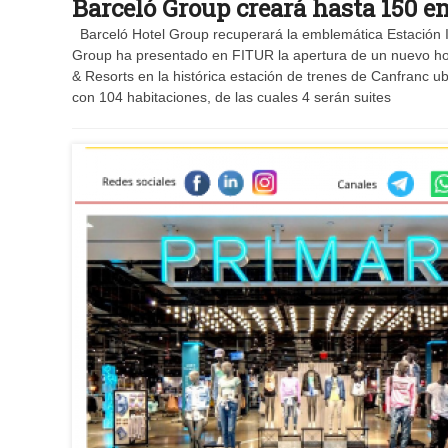
Barceló Group creará hasta 150 e
Barceló Hotel Group recuperará la emblemática Estación I
Group ha presentado en FITUR la apertura de un nuevo hot
& Resorts en la histórica estación de trenes de Canfranc 
con 104 habitaciones, de las cuales 4 serán suites