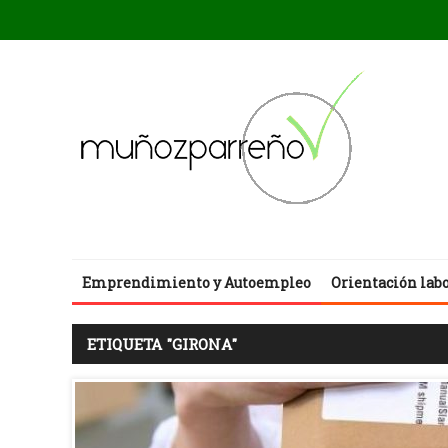
Emprendimiento y Autoempleo
Orientación lab
ETIQUETA "GIRONA"