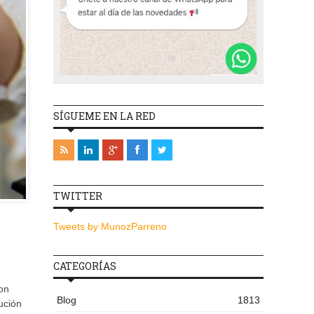
SÍGUEME EN LA RED
TWITTER
Tweets by MunozParreno
CATEGORÍAS
on
Blog
1813
bución