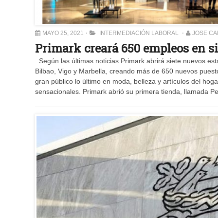
MAYO 25, 2021
INTERMEDIACIÓN LABORAL
JOSE C
Primark creará 650 empleos en s
Según las últimas noticias Primark abrirá siete nuevos est
Bilbao, Vigo y Marbella, creando más de 650 nuevos puesto
gran público lo último en moda, belleza y artículos del ho
sensacionales. Primark abrió su primera tienda, llamada P