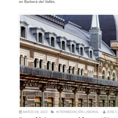
en Barberá del Vallés,
MARZO 08, 2022
INTERMEDIACIÓN LABORAL
JOSE 