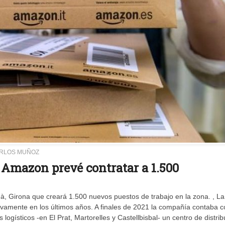
ARLOS MUÑOZ
 Amazon prevé contratar a 1.500
, Girona que creará 1.500 nuevos puestos de trabajo en la zona. , La
vamente en los últimos años. A finales de 2021 la compañía contaba c
logísticos -en El Prat, Martorelles y Castellbisbal- un centro de distri