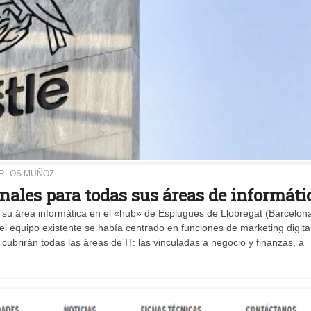
ARLOS MUÑOZ
nales para todas sus áreas de informáti
r su área informática en el «hub» de Esplugues de Llobregat (Barcelon
l equipo existente se había centrado en funciones de marketing digita
cubrirán todas las áreas de IT: las vinculadas a negocio y finanzas, a