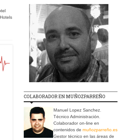
tel
Hotels
COLABORADOR EN MUÑOZPARREÑO
Manuel Lopez Sanchez.
Técnico Administración.
Colaborador on-line en
contenidos de
muñozparreño.es
Gestor técnico en las áreas de