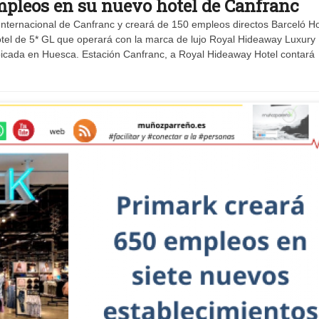
mpleos en su nuevo hotel de Canfranc
nternacional de Canfranc y creará de 150 empleos directos Barceló Ho
el de 5* GL que operará con la marca de lujo Royal Hideaway Luxury 
ubicada en Huesca. Estación Canfranc, a Royal Hideaway Hotel contará