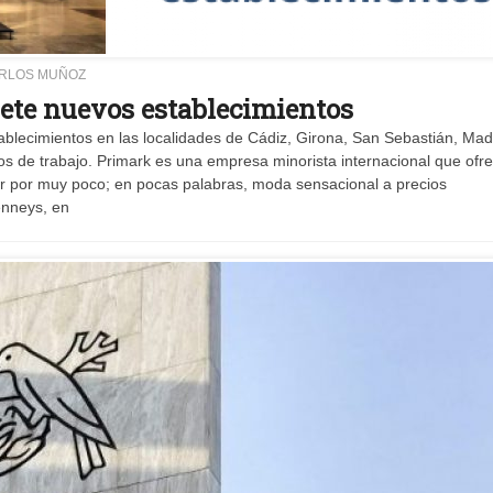
ARLOS MUÑOZ
iete nuevos establecimientos
ablecimientos en las localidades de Cádiz, Girona, San Sebastián, Mad
s de trabajo. Primark es una empresa minorista internacional que ofre
gar por muy poco; en pocas palabras, moda sensacional a precios
enneys, en