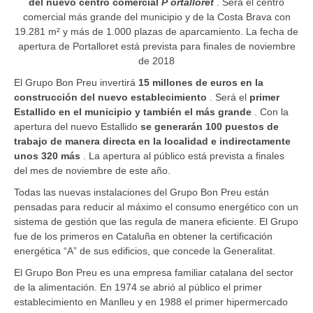
del nuevo centro comercial
P
ortalloret
. Será el centro
comercial más grande del municipio y de la Costa Brava con
19.281 m² y más de 1.000 plazas de aparcamiento. La fecha de
apertura de Portalloret está prevista para finales de noviembre
de 2018
El Grupo Bon Preu invertirá
15 millones de euros en la
construcción del nuevo establecimiento
. Será el
primer
Estallido en el municipio y también el más grande
. Con la
apertura del nuevo Estallido
se generarán 100 puestos de
trabajo de manera directa en la localidad e indirectamente
unos 320 más
. La apertura al público está prevista a finales
del mes de noviembre de este año.
Todas las nuevas instalaciones del Grupo Bon Preu están
pensadas para reducir al máximo el consumo energético con un
sistema de gestión que las regula de manera eficiente. El Grupo
fue de los primeros en Cataluña en obtener la certificación
energética “A” de sus edificios, que concede la Generalitat.
El Grupo Bon Preu es una empresa familiar catalana del sector
de la alimentación. En 1974 se abrió al público el primer
establecimiento en Manlleu y en 1988 el primer hipermercado