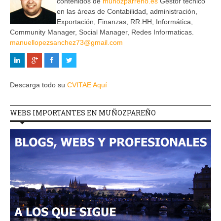
contenidos de
muñozparreño.es
Gestor técnico
en las áreas de Contabilidad, administración,
Exportación, Finanzas, RR.HH, Informática,
Community Manager, Social Manager, Redes Informaticas.
manuellopezsanchez73@gmail.com
Descarga todo su
CVITAE Aquí
WEBS IMPORTANTES EN MUÑOZPAREÑO