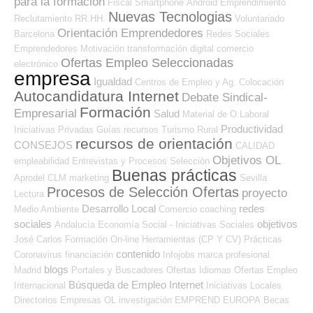
para la formación
Fiscal
Smartphone
Android
Emprendimiento
Nuevas Tecnologias
Reclutamiento RR.HH.
Voluntariado
Orientación Emprendedores
Barcelona
Redes Sociales
Emprendedores
Motivación
transformación digital
comercio
Ofertas Empleo Seleccionadas
electrónico
empresa
Igualdad
Centros de Empleo y Ag. Colocación
Autocandidatura Internet
Debate Sindical-
Formación
Empresarial
Salud
Material de O.Laboral
Productividad
Iniciativas Privadas
Guías
recursos
Turismo
Rural
recursos de orientación
CONSEJOS
CALIDAD
Objetivos OL
empleabilidad
Entrevistas y Procesos Selección
Buenas prácticas
Aprodel CLM
marketing
Sevilla
Procesos de Selección Ofertas
proyecto
Lectura
Desarrollo Local
redes
Medio Ambiente
Comercio
coaching
sociales
objetivos
Andalucía
Economía Social - Iniciativas Sociales
José Carlos
Formación On-line
Herramientas (CP Y CV)
Prácticas
contenido
Coronavirus
financiación
Infojobs
marca profesional
blogs
Madrid
Portales y Buscadores Ofertas
Idiomas
Ofertas Empleo
Búsqueda de Empleo Internet
Internacional
Iniciativas Locales
Directorios Empresas OL
investigación
EMPREND
EUROPA
Becas