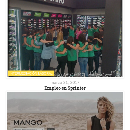
INTERMEDIACIÓN LABORAL
marzo 21, 2017
Empleo en Sprinter