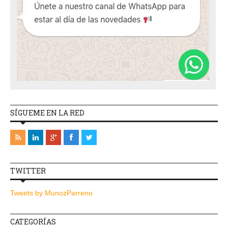
SÍGUEME EN LA RED
TWITTER
Tweets by MunozParreno
CATEGORÍAS