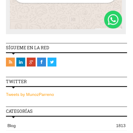
SÍGUEME EN LA RED
TWITTER
Tweets by MunozParreno
CATEGORÍAS
Blog
1813