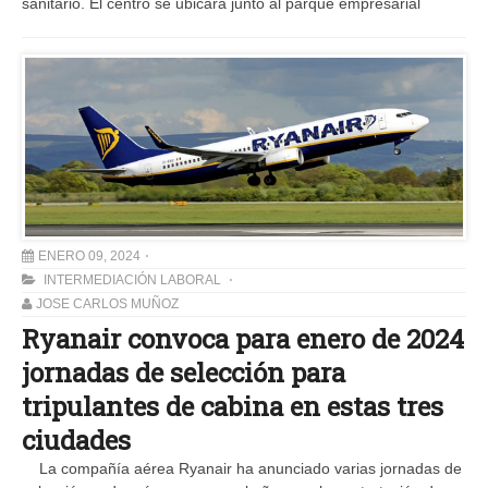
sanitario. El centro se ubicará junto al parque empresarial
ENERO 09, 2024
INTERMEDIACIÓN LABORAL
JOSE CARLOS MUÑOZ
Ryanair convoca para enero de 2024
jornadas de selección para
tripulantes de cabina en estas tres
ciudades
La compañía aérea Ryanair ha anunciado varias jornadas de