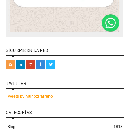
SÍGUEME EN LA RED
TWITTER
Tweets by MunozParreno
CATEGORÍAS
Blog
1813