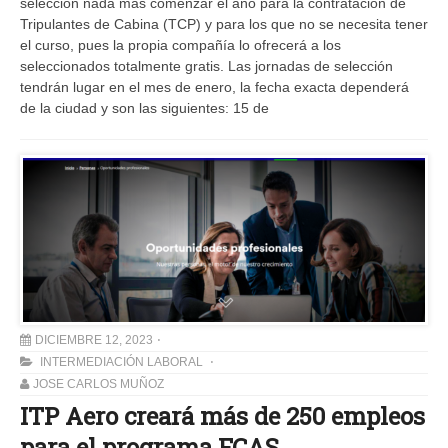
selección nada más comenzar el año para la contratación de
Tripulantes de Cabina (TCP) y para los que no se necesita tener
el curso, pues la propia compañía lo ofrecerá a los
seleccionados totalmente gratis. Las jornadas de selección
tendrán lugar en el mes de enero, la fecha exacta dependerá
de la ciudad y son las siguientes: 15 de
DICIEMBRE 12, 2023
INTERMEDIACIÓN LABORAL
JOSE CARLOS MUÑOZ
ITP Aero creará más de 250 empleos
para el programa FCAS