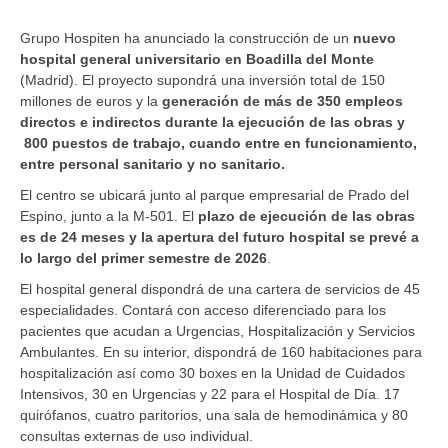
Grupo Hospiten ha anunciado la construcción de un
nuevo
hospital general universitario en Boadilla del Monte
(Madrid). El proyecto supondrá una inversión total de 150
millones de euros y la
generación de más de 350 empleos
directos e indirectos durante la ejecución de las obras y
800 puestos de trabajo, cuando entre en funcionamiento,
entre personal sanitario y no sanitario.
El centro se ubicará junto al parque empresarial de Prado del
Espino, junto a la M-501. El
plazo de ejecución de las obras
es de 24 meses y la apertura del futuro hospital se prevé a
lo largo del primer semestre de 2026
.
El hospital general dispondrá de una cartera de servicios de 45
especialidades. Contará con acceso diferenciado para los
pacientes que acudan a Urgencias, Hospitalización y Servicios
Ambulantes. En su interior, dispondrá de 160 habitaciones para
hospitalización así como 30 boxes en la Unidad de Cuidados
Intensivos, 30 en Urgencias y 22 para el Hospital de Día. 17
quirófanos, cuatro paritorios, una sala de hemodinámica y 80
consultas externas de uso individual.