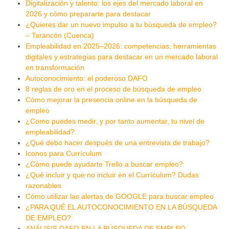
Digitalización y talento: los ejes del mercado laboral en
2026 y cómo prepararte para destacar
¿Quieres dar un nuevo impulso a tu búsqueda de empleo?
– Tarancón (Cuenca)
Empleabilidad en 2025–2026: competencias, herramientas
digitales y estrategias para destacar en un mercado laboral
en transformación
Autoconocimiento: el poderoso DAFO
8 reglas de oro en el proceso de búsqueda de empleo
Cómo mejorar la presencia online en la búsqueda de
empleo
¿Como puedes medir, y por tanto aumentar, tu nivel de
empleabilidad?
¿Qué debo hacer después de una entrevista de trabajo?
Iconos para Currículum
¿Cómo puede ayudarte Trello a buscar empleo?
¿Qué incluir y que no incluir en el Currículum? Dudas
razonables
Cómo utilizar las alertas de GOOGLE para buscar empleo
¿PARA QUÉ EL AUTOCONOCIMIENTO EN LA BÚSQUEDA
DE EMPLEO?
ANÁLISIS DAFO EN LA BÚSQUEDA DE EMPLEO