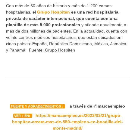
Con más de 50 años de historia y más de 1.200 camas
hospitalarias, el
Grupo Hospiten
es una red hospitalaria
privada de carácter internacional, que cuenta con una
plantilla de más 5.000 profesionales
y atiende anualmente a
más de dos millones de pacientes. En la actualidad, cuenta con
veinte centros médicos-hospitalarios, que están ubicados en
cinco países: España, República Dominicana, México, Jamaica
y Panamá. Fuente: Grupo Hospiten
a través de @marcaempleo
FUENTE Y AGRADECIMIENTOS :
https://marcaempleo.es/2023/03/21/grupo-
VER + EN:
hospiten-creara-mas-de-850-empleos-en-boadilla-del-
monte-madrid/