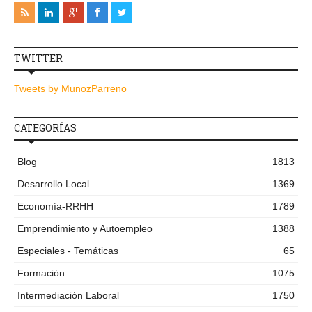
TWITTER
Tweets by MunozParreno
CATEGORÍAS
Blog
1813
Desarrollo Local
1369
Economía-RRHH
1789
Emprendimiento y Autoempleo
1388
Especiales - Temáticas
65
Formación
1075
Intermediación Laboral
1750