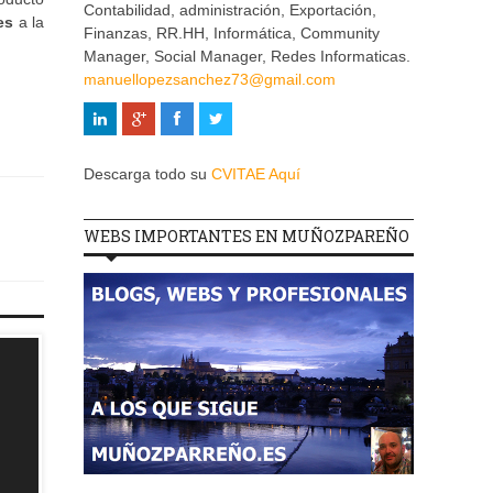
Contabilidad, administración, Exportación,
es
a la
Finanzas, RR.HH, Informática, Community
Manager, Social Manager, Redes Informaticas.
manuellopezsanchez73@gmail.com
Descarga todo su
CVITAE Aquí
WEBS IMPORTANTES EN MUÑOZPAREÑO