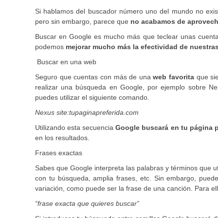
Si hablamos del buscador número uno del mundo no exist
pero sin embargo, parece que
no acabamos de aprovech
Buscar en Google es mucho más que teclear unas cuenta
podemos
mejorar mucho más la efectividad de nuestr
Buscar en una web
Seguro que cuentas con más de una
web favorita
que sie
realizar una búsqueda en Google, por ejemplo sobre Ne
puedes utilizar el siguiente comando.
Nexus site:tupaginapreferida.com
Utilizando esta secuencia
Google buscará en tu página p
en los resultados.
Frases exactas
Sabes que Google interpreta las palabras y términos que uti
con tu búsqueda, amplia frases, etc. Sin embargo, puede
variación, como puede ser la frase de una canción. Para e
“frase exacta que quieres buscar”