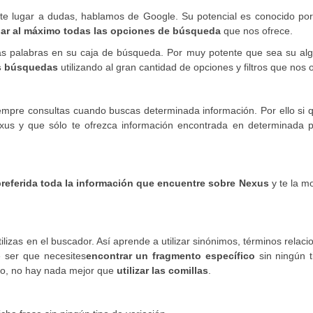
e lugar a dudas, hablamos de Google. Su potencial es conocido por
ar al máximo todas las opciones de búsqueda
que nos ofrece.
s palabras en su caja de búsqueda. Por muy potente que sea su alg
as búsquedas
utilizando al gran cantidad de opciones y filtros que nos 
mpre consultas cuando buscas determinada información. Por ello si q
xus y que sólo te ofrezca información encontrada en determinada p
referida toda la información que encuentre sobre Nexus
y te la m
lizas en el buscador. Así aprende a utilizar sinónimos, términos relac
 ser que necesites
encontrar un fragmento específico
sin ningún t
llo, no hay nada mejor que
utilizar las comillas
.