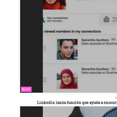
BLOG
s
Linkedin lanza función que ayuda a encont