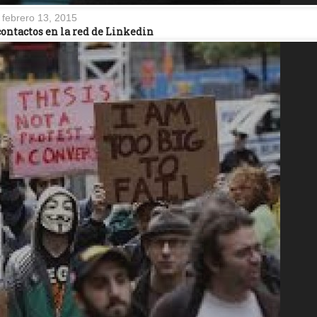
febrero 13, 2015
ontactos en la red de Linkedin