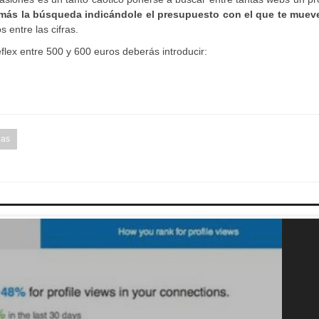
o más la búsqueda indicándole el presupuesto con el que te muev
entre las cifras.
lex entre 500 y 600 euros deberás introducir:
ias