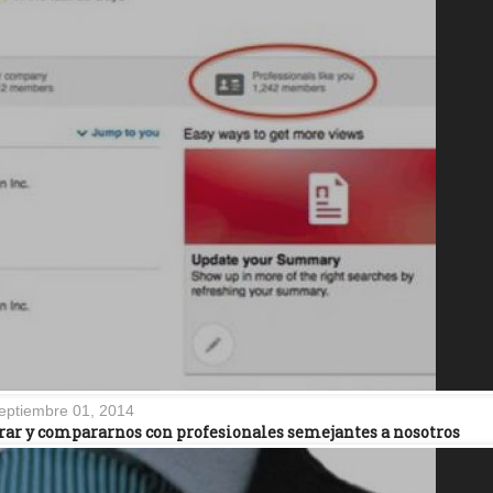
eptiembre 01, 2014
rar y compararnos con profesionales semejantes a nosotros