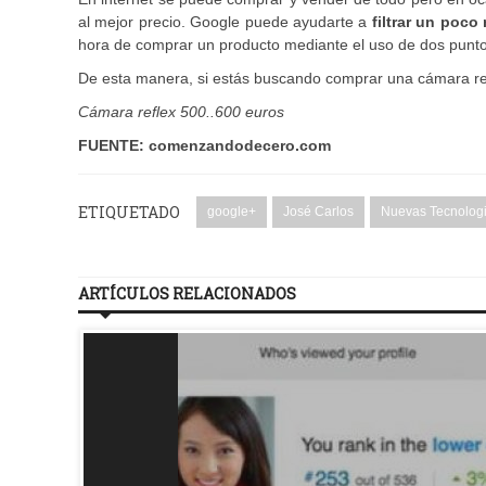
al mejor precio. Google puede ayudarte a
filtrar un poc
hora de comprar un producto mediante el uso de dos puntos 
De esta manera, si estás buscando comprar una cámara ref
Cámara reflex 500..600 euros
FUENTE: comenzandodecero.com
ETIQUETADO
google+
José Carlos
Nuevas Tecnolog
ARTÍCULOS RELACIONADOS