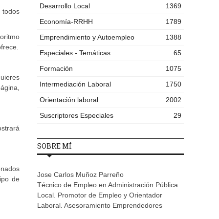
Desarrollo Local
1369
 todos
Economía-RRHH
1789
oritmo
Emprendimiento y Autoempleo
1388
ofrece.
Especiales - Temáticas
65
Formación
1075
uieres
Intermediación Laboral
1750
ágina,
Orientación laboral
2002
Suscriptores Especiales
29
ostrará
SOBRE MÍ
ionados
Jose Carlos Muñoz Parreño
ipo de
Técnico de Empleo en Administración Pública
Local. Promotor de Empleo y Orientador
Laboral. Asesoramiento Emprendedores