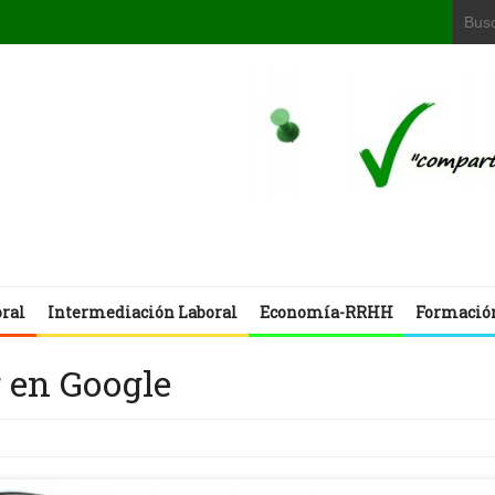
oral
Intermediación Laboral
Economía-RRHH
Formació
 en Google