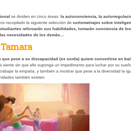
ional
se dividen en cinco áreas:
la autoconciencia, la autorregulació
s recopilado la siguiente selección de
cortometrajes sobre intelige
estudiantes reforzarán sus habilidades, tomarán conciencia de los
 las necesidades de los demás…
Tamara
 que pese a su discapacidad (es sorda) quiere convertirse en bai
 siente sin que ello suponga un impedimento para luchar por su sueñ
rabajar la empatía, y también a mostrar que pese a la diversidad la ig
nidades también existen.