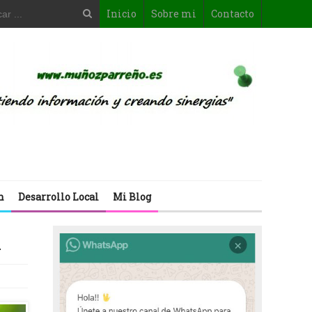
Inicio
Sobre mi
Contacto
n
Desarrollo Local
Mi Blog
l