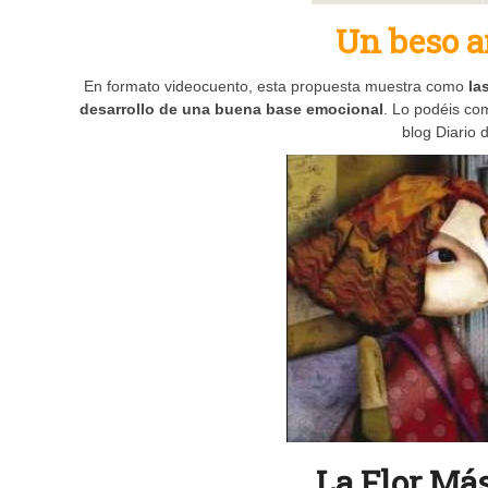
Un beso a
En formato videocuento, esta propuesta muestra como
la
desarrollo de una buena base emocional
. Lo podéis co
blog Diario 
La Flor Má