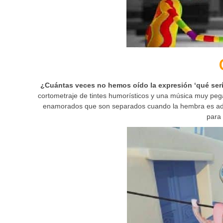
¿Cuántas veces no hemos oído la expresión ‘qué ser
cortometraje de tintes humorísticos y una música muy pega
enamorados que son separados cuando la hembra es adqu
para