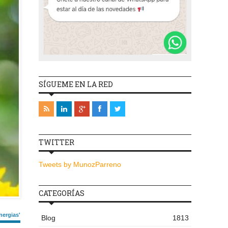
SÍGUEME EN LA RED
TWITTER
Tweets by MunozParreno
CATEGORÍAS
nergias'
Blog
1813