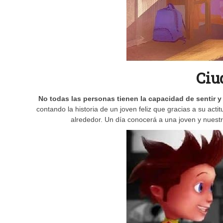
Ciu
No todas las personas tienen la capacidad de sentir 
contando la historia de un joven feliz que gracias a su acti
alrededor. Un día conocerá a una joven y nuest