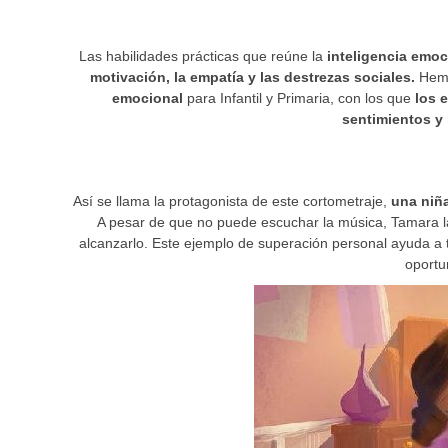
Las habilidades prácticas que reúne la
inteligencia emoc
motivación, la empatía y las destrezas sociales.
Hemo
emocional
para Infantil y Primaria, con los que
los 
sentimientos y
Así se llama la protagonista de este cortometraje,
una niña
A pesar de que no puede escuchar la música, Tamara la
alcanzarlo. Este ejemplo de superación personal ayuda a t
oportu