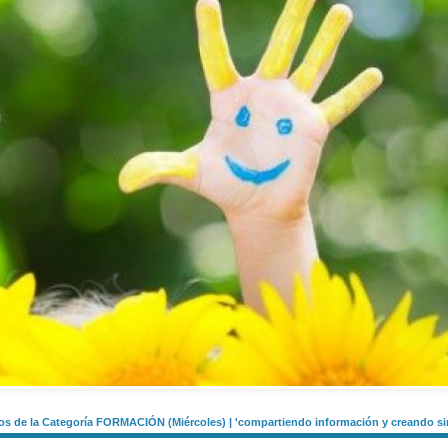
s de la Categoría FORMACIÓN (Miércoles) | 'compartiendo información y creando si