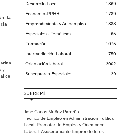
Desarrollo Local
1369
Economía-RRHH
1789
n, la
Emprendimiento y Autoempleo
1388
ncia
Especiales - Temáticas
65
Formación
1075
Intermediación Laboral
1750
larina
.
Orientación laboral
2002
o y
Suscriptores Especiales
29
ual de
SOBRE MÍ
Jose Carlos Muñoz Parreño
Técnico de Empleo en Administración Pública
Local. Promotor de Empleo y Orientador
Laboral. Asesoramiento Emprendedores