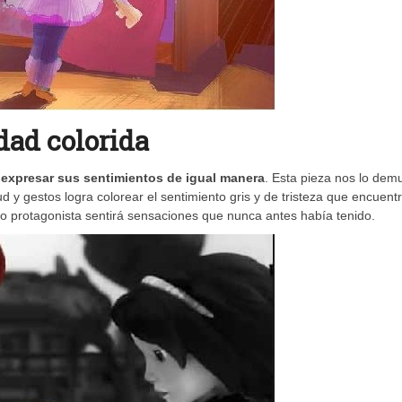
dad colorida
y expresar sus sentimientos de igual manera
. Esta pieza nos lo dem
tud y gestos logra colorear el sentimiento gris y de tristeza que encuent
ro protagonista sentirá sensaciones que nunca antes había tenido.