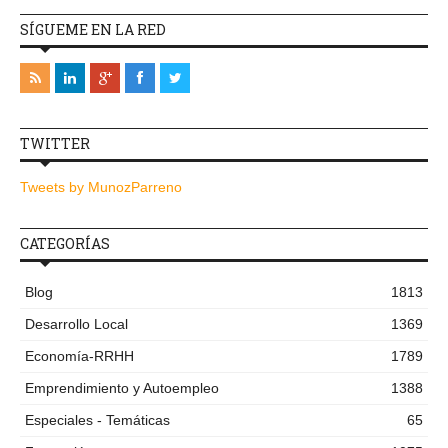
SÍGUEME EN LA RED
TWITTER
Tweets by MunozParreno
CATEGORÍAS
Blog
1813
Desarrollo Local
1369
Economía-RRHH
1789
Emprendimiento y Autoempleo
1388
Especiales - Temáticas
65