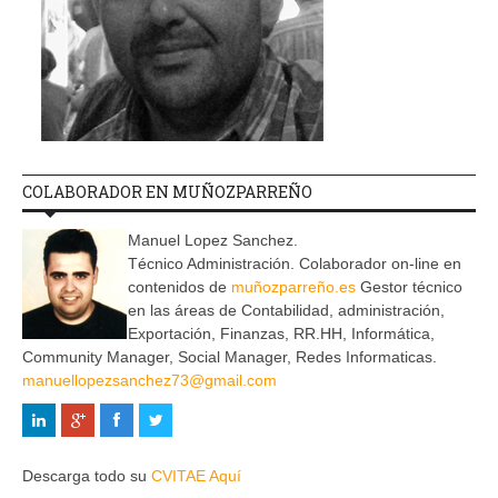
COLABORADOR EN MUÑOZPARREÑO
Manuel Lopez Sanchez.
Técnico Administración. Colaborador on-line en
contenidos de
muñozparreño.es
Gestor técnico
en las áreas de Contabilidad, administración,
Exportación, Finanzas, RR.HH, Informática,
Community Manager, Social Manager, Redes Informaticas.
manuellopezsanchez73@gmail.com
Descarga todo su
CVITAE Aquí