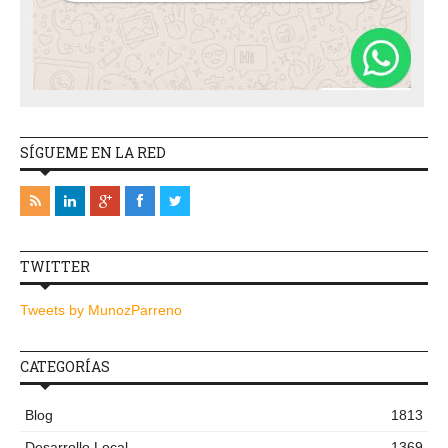
SÍGUEME EN LA RED
TWITTER
Tweets by MunozParreno
CATEGORÍAS
Blog
1813
Desarrollo Local
1369