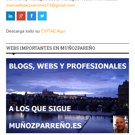
manuellopezsanchez73@gmail.com
Descarga todo su
CVITAE Aquí
WEBS IMPORTANTES EN MUÑOZPAREÑO