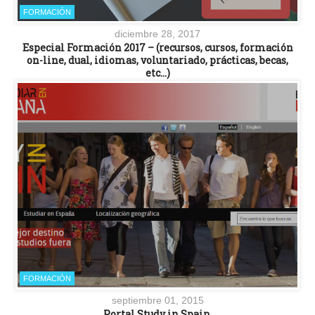
FORMACIÓN
diciembre 28, 2017
Especial Formación 2017 – (recursos, cursos, formación
on-line, dual, idiomas, voluntariado, prácticas, becas,
etc…)
FORMACIÓN
septiembre 01, 2015
Portal Study in Spain.