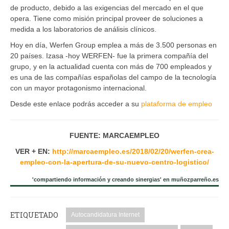
de producto, debido a las exigencias del mercado en el que
opera. Tiene como misión principal proveer de soluciones a
medida a los laboratorios de análisis clínicos.
Hoy en día, Werfen Group emplea a más de 3.500 personas en
20 países. Izasa -hoy WERFEN- fue la primera compañía del
grupo, y en la actualidad cuenta con más de 700 empleados y
es una de las compañías españolas del campo de la tecnología
con un mayor protagonismo internacional.
Desde este enlace podrás acceder a su
plataforma de empleo
FUENTE: MARCAEMPLEO
VER + EN:
http://marcaempleo.es/2018/02/20/werfen-crea-
empleo-con-la-apertura-de-su-nuevo-centro-logistico/
'compartiendo información y creando sinergias' en muñozparreño.es
ETIQUETADO
Autocandidatura Internet