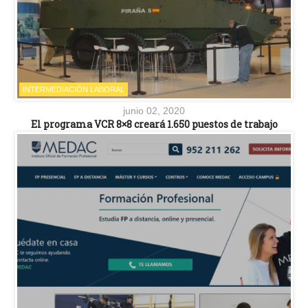
INTERMEDIACIÓN LABORAL
junio 02, 2020
El programa VCR 8×8 creará 1.650 puestos de trabajo