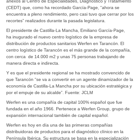
anexos al Centro de Especialidades, Diagnóstico y Tratamiento
(CEDT) que, como ha recordado García-Page, “ahora se
encuentra a pleno rendimiento, pero casi tuvo que cerrar por los
recortes” realizados durante la pasada legislatura.
El presidente de Castilla-La Mancha, Emiliano García-Page,
ha inugurado el nuevo centro logístico de la empresa de
distribución de productos sanitarios Werfen en Tarancón. El
centro logístico de Tarancón es el más grande de la compañía,
con cerca de 14.000 m2 y unas 75 personas trabajando de
manera directa e indirecta.
Y es que el presidente regional se ha mostrado convencido de
que Tarancón “se va a convertir en un agente dinamizador de la
economía de Castilla-La Mancha por su ubicación estratégica y
por el empuje de su alcalde”. Fuente: JCLM
Werfen es una compañía de capital 100% español que fue
fundada en el año 1966. Pertenece a Werfen Group, grupo de
expansión internacional también de capital español.
Werfen es hoy en día una de las primeras compañías
distribuidoras de productos para el diagnóstico clínico en la
Península Ibérica. Su estructura se basa en la especialización