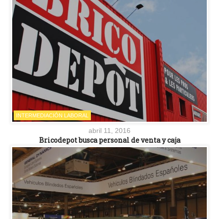
INTERMEDIACIÓN LABORAL
abril 11, 2016
Bricodepot busca personal de venta y caja