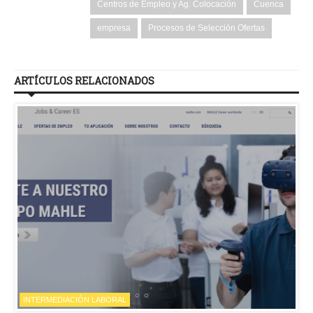
Centros de Empleo y Ag. Colocación
Cuenca
empresa
Procesos de Selección Ofertas
ARTÍCULOS RELACIONADOS
INTERMEDIACIÓN LABORAL