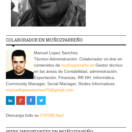
COLABORADOR EN MUÑOZPARREÑO
Manuel Lopez Sanchez.
Técnico Administración. Colaborador on-line en
contenidos de
muñozparreño.es
Gestor técnico
en las áreas de Contabilidad, administración,
Exportación, Finanzas, RR.HH, Informática,
Community Manager, Social Manager, Redes Informaticas.
manuellopezsanchez73@gmail.com
Descarga todo su
CVITAE Aquí
WEBS IMPORTANTES EN MUÑOZPAREÑO