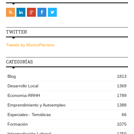
TWITTER
Tweets by MunozParreno
CATEGORÍAS
Blog
1813
Desarrollo Local
1369
Economía-RRHH
1789
Emprendimiento y Autoempleo
1388
Especiales - Temáticas
66
Formación
1075
Intermediación Laboral
1750