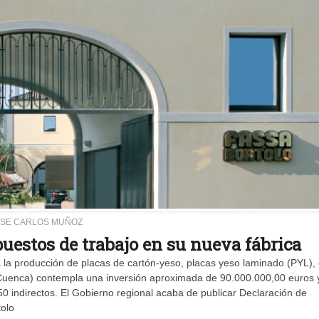
OSE CARLOS MUÑOZ
puestos de trabajo en su nueva fábrica
 la producción de placas de cartón-yeso, placas yeso laminado (PYL), 
(Cuenca) contempla una inversión aproximada de 90.000.000,00 euros y
0 indirectos. El Gobierno regional acaba de publicar Declaración de
tolo