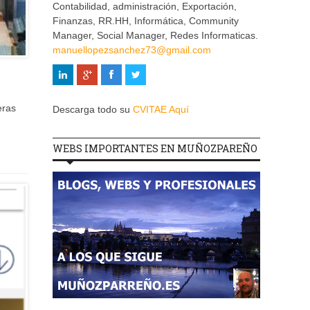
Contabilidad, administración, Exportación,
Finanzas, RR.HH, Informática, Community
Manager, Social Manager, Redes Informaticas.
manuellopezsanchez73@gmail.com
eras
Descarga todo su
CVITAE Aquí
WEBS IMPORTANTES EN MUÑOZPAREÑO