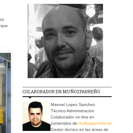
los
arque
COLABORADOR EN MUÑOZPARREÑO
Manuel Lopez Sanchez.
Técnico Administración.
Colaborador on-line en
contenidos de
muñozparreño.es
Gestor técnico en las áreas de