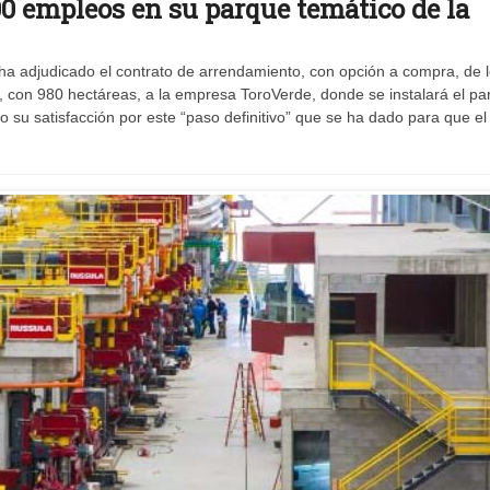
00 empleos en su parque temático de la
 adjudicado el contrato de arrendamiento, con opción a compra, de 
jo’, con 980 hectáreas, a la empresa ToroVerde, donde se instalará el p
o su satisfacción por este “paso definitivo” que se ha dado para que el