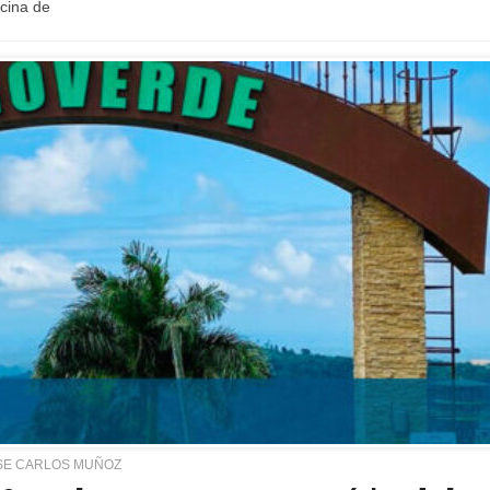
icina de
SE CARLOS MUÑOZ