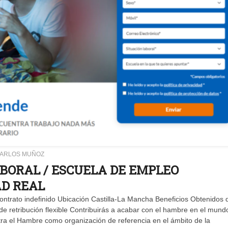
CARLOS MUÑOZ
ABORAL / ESCUELA DE EMPLEO
AD REAL
rato indefinido Ubicación Castilla-La Mancha Beneficios Obtenidos d
e retribución flexible Contribuirás a acabar con el hambre en el mund
ontra el Hambre como organización de referencia en el ámbito de la