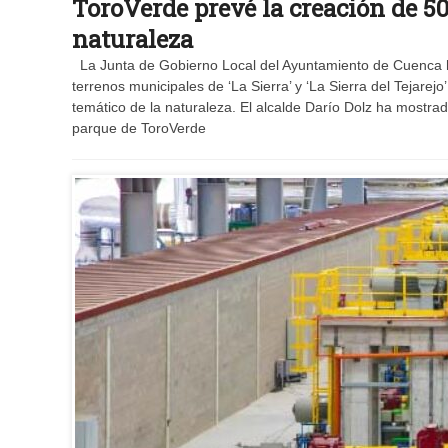
ToroVerde prevé la creación de 5
naturaleza
La Junta de Gobierno Local del Ayuntamiento de Cuenca ha
terrenos municipales de ‘La Sierra’ y ‘La Sierra del Tejare
temático de la naturaleza. El alcalde Darío Dolz ha mostrad
parque de ToroVerde