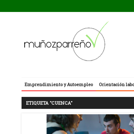
Emprendimiento y Autoempleo
Orientación lab
ETIQUETA "CUENCA"