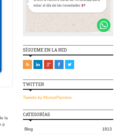
SÍGUEME EN LA RED
TWITTER
Tweets by MunozParreno
CATEGORÍAS
e la
o p
Blog
1813