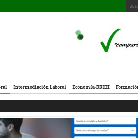
oral
Intermediación Laboral
Economía-RRHH
Formació