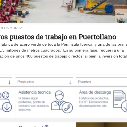
ARLOS MUÑOZ
s puestos de trabajo en Puertollano
ábrica de acero verde de toda la Península Ibérica, y una de las prim
,3 millones de metros cuadrados. En su primera fase, requerirá una
ación de unos 400 puestos de trabajo directos, si bien la inversión total