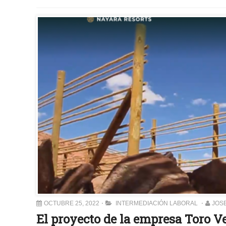
OCTUBRE 25, 2022
INTERMEDIACIÓN LABORAL
JOS
El proyecto de la empresa Toro V