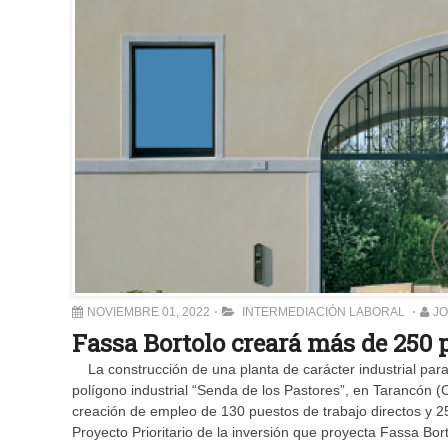
NOVIEMBRE 01, 2022
INTERMEDIACIÓN LABORAL
J
Fassa Bortolo creará más de 250 
La construcción de una planta de carácter industrial para
polígono industrial “Senda de los Pastores”, en Tarancón 
creación de empleo de 130 puestos de trabajo directos y 25
Proyecto Prioritario de la inversión que proyecta Fassa Bor