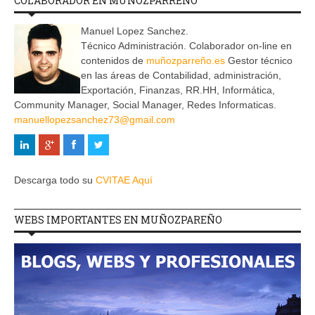
COLABORADOR EN MUÑOZPARREÑO
Manuel Lopez Sanchez.
Técnico Administración. Colaborador on-line en
contenidos de
muñozparreño.es
Gestor técnico
en las áreas de Contabilidad, administración,
Exportación, Finanzas, RR.HH, Informática,
Community Manager, Social Manager, Redes Informaticas.
manuellopezsanchez73@gmail.com
Descarga todo su
CVITAE Aquí
WEBS IMPORTANTES EN MUÑOZPAREÑO