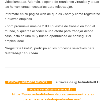
videollamadas. Además, dispone de reuniones virtuales y todas
las herramientas necesarias para teletrabajar.
Infórmate en su página web de que es Zoom y cómo registrarse
a nuevos empleos.
Zoom promueve más de 2.000 puestos de trabajo en todo el
mundo, si quieres acceder a una oferta para trabajar desde
casa, esta es una muy buena oportunidad de conseguir el
empleo ideal.
“Regístrate Gratis”, participa en los procesos selectivos para
teletrabajar en Zoom
.
a través de
@ActualidadEO
FUENTE y AGRADECIMIENTOS :
Puedes ver más pinchando aquí :
https://www.actualidadempleo.es/zoom-contratara-
personas-para-trabajar-desde-casa/