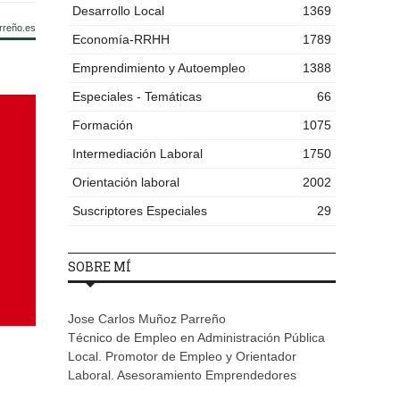
Desarrollo Local
1369
rreño.es
Economía-RRHH
1789
Emprendimiento y Autoempleo
1388
Especiales - Temáticas
66
Formación
1075
Intermediación Laboral
1750
Orientación laboral
2002
Suscriptores Especiales
29
SOBRE MÍ
Jose Carlos Muñoz Parreño
Técnico de Empleo en Administración Pública
Local. Promotor de Empleo y Orientador
Laboral. Asesoramiento Emprendedores