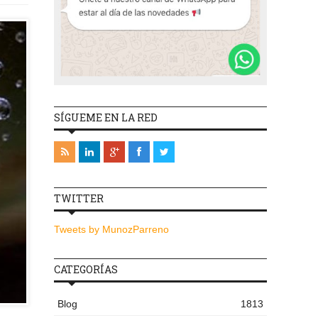
SÍGUEME EN LA RED
TWITTER
Tweets by MunozParreno
CATEGORÍAS
Blog
1813