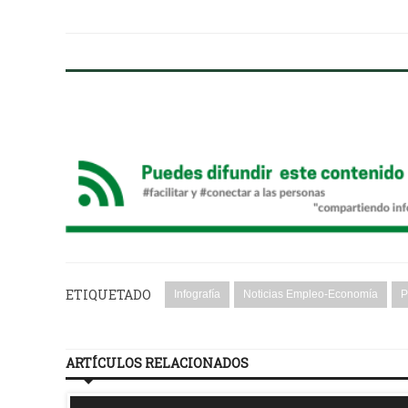
ETIQUETADO
Infografía
Noticias Empleo-Economía
P
ARTÍCULOS RELACIONADOS