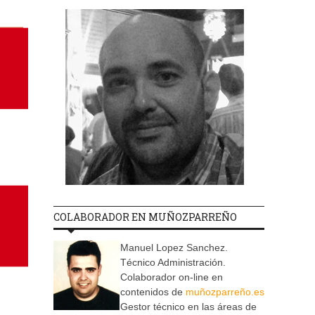
COLABORADOR EN MUÑOZPARREÑO
Manuel Lopez Sanchez.
Técnico Administración.
Colaborador on-line en
contenidos de
muñozparreño.es
Gestor técnico en las áreas de