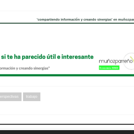
'compartiendo información y creando sinergias' en muñozpa
erspectivas
trabajo