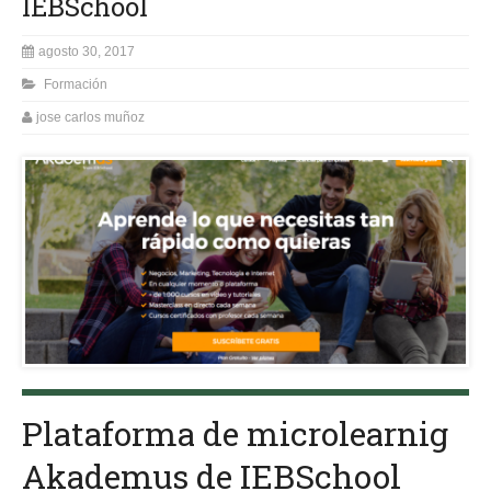
IEBSchool
agosto 30, 2017
Formación
jose carlos muñoz
Plataforma de microlearnig
Akademus de IEBSchool