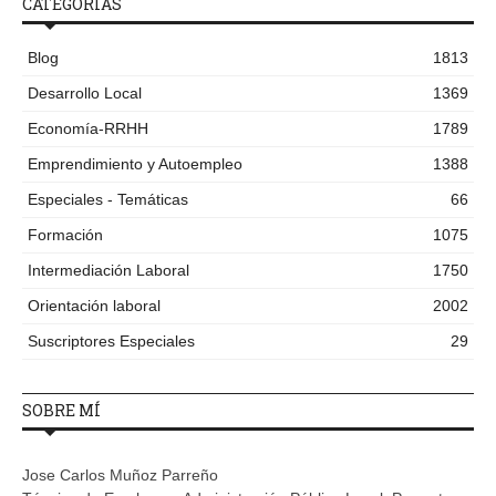
CATEGORÍAS
Blog
1813
Desarrollo Local
1369
Economía-RRHH
1789
Emprendimiento y Autoempleo
1388
Especiales - Temáticas
66
Formación
1075
Intermediación Laboral
1750
Orientación laboral
2002
Suscriptores Especiales
29
SOBRE MÍ
Jose Carlos Muñoz Parreño