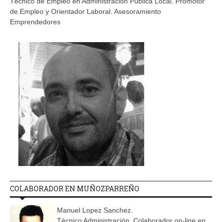
Técnico de Empleo en Administración Pública Local. Promotor
de Empleo y Orientador Laboral. Asesoramiento
Emprendedores
COLABORADOR EN MUÑOZPARREÑO
Manuel Lopez Sanchez.
Técnico Administración. Colaborador on-line en