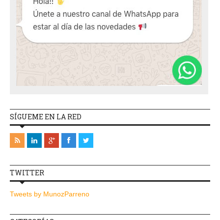
SÍGUEME EN LA RED
TWITTER
Tweets by MunozParreno