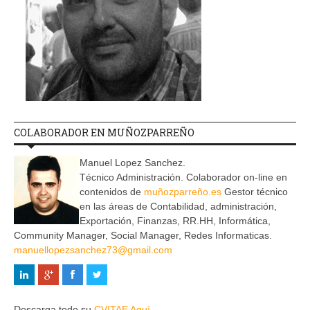
COLABORADOR EN MUÑOZPARREÑO
Manuel Lopez Sanchez.
Técnico Administración. Colaborador on-line en
contenidos de
muñozparreño.es
Gestor técnico
en las áreas de Contabilidad, administración,
Exportación, Finanzas, RR.HH, Informática,
Community Manager, Social Manager, Redes Informaticas.
manuellopezsanchez73@gmail.com
Descarga todo su
CVITAE Aquí