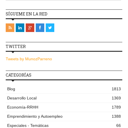
SÍGUEME EN LA RED
TWITTER
Tweets by MunozParreno
CATEGORÍAS
Blog
1813
Desarrollo Local
1369
Economía-RRHH
1789
Emprendimiento y Autoempleo
1388
Especiales - Temáticas
66