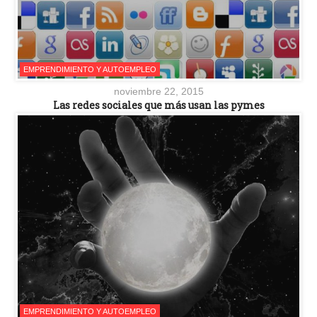
EMPRENDIMIENTO Y AUTOEMPLEO
noviembre 22, 2015
Las redes sociales que más usan las pymes
EMPRENDIMIENTO Y AUTOEMPLEO