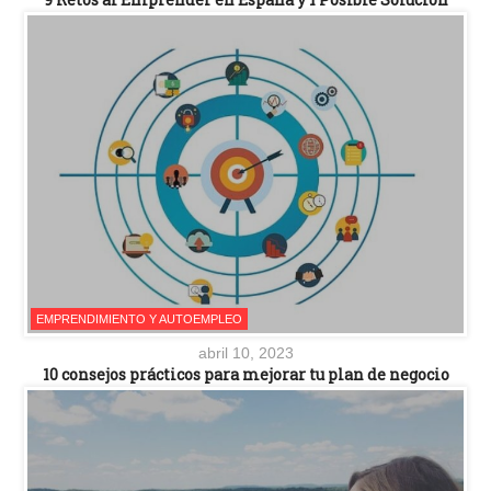
EMPRENDIMIENTO Y AUTOEMPLEO
abril 10, 2023
10 consejos prácticos para mejorar tu plan de negocio