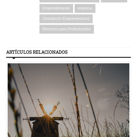
Emprendimiento
empresa
Orientación Emprendedores
Recursos para Profesionales
ARTÍCULOS RELACIONADOS