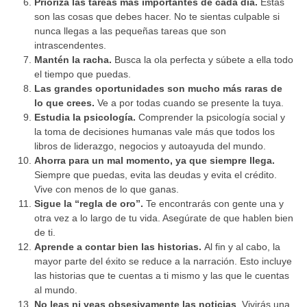
Prioriza las tareas más importantes de cada día.
Estas
son las cosas que debes hacer. No te sientas culpable si
nunca llegas a las pequeñas tareas que son
intrascendentes.
Mantén la racha.
Busca la ola perfecta y súbete a ella todo
el tiempo que puedas.
Las grandes oportunidades son mucho más raras de
lo que crees.
Ve a por todas cuando se presente la tuya.
Estudia la psicología.
Comprender la psicología social y
la toma de decisiones humanas vale más que todos los
libros de liderazgo, negocios y autoayuda del mundo.
Ahorra para un mal momento, ya que siempre llega.
Siempre que puedas, evita las deudas y evita el crédito.
Vive con menos de lo que ganas.
Sigue la “regla de oro”.
Te encontrarás con gente una y
otra vez a lo largo de tu vida. Asegúrate de que hablen bien
de ti.
Aprende a contar bien las historias.
Al fin y al cabo, la
mayor parte del éxito se reduce a la narración. Esto incluye
las historias que te cuentas a ti mismo y las que le cuentas
al mundo.
No leas ni veas obsesivamente las noticias
. Vivirás una