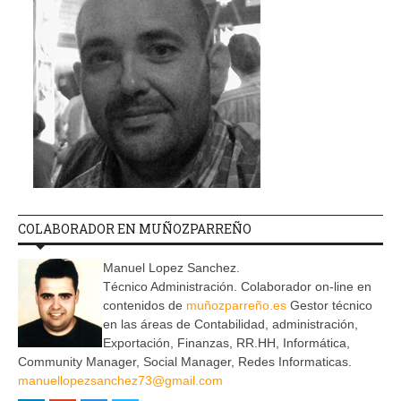
COLABORADOR EN MUÑOZPARREÑO
Manuel Lopez Sanchez.
Técnico Administración. Colaborador on-line en
contenidos de
muñozparreño.es
Gestor técnico
en las áreas de Contabilidad, administración,
Exportación, Finanzas, RR.HH, Informática,
Community Manager, Social Manager, Redes Informaticas.
manuellopezsanchez73@gmail.com