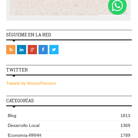
SÍGUEME EN LA RED
TWITTER
Tweets by MunozParreno
CATEGORÍAS
Blog
1813
Desarrollo Local
1369
Economía-RRHH
1789