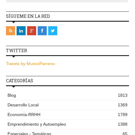
SÍGUEME EN LA RED
TWITTER
Tweets by MunozParreno
CATEGORÍAS
Blog
1813
Desarrollo Local
1369
Economía-RRHH
1789
Emprendimiento y Autoempleo
1388
Especiales - Temáticas
65