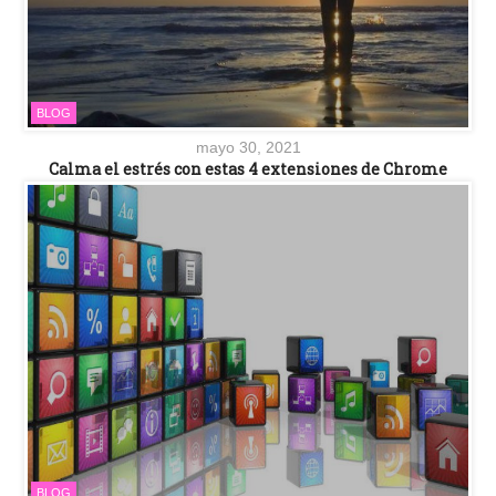
BLOG
mayo 30, 2021
Calma el estrés con estas 4 extensiones de Chrome
BLOG