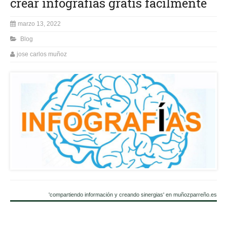
crear infografías gratis fácilmente
marzo 13, 2022
Blog
jose carlos muñoz
'compartiendo información y creando sinergias' en muñozparreño.es