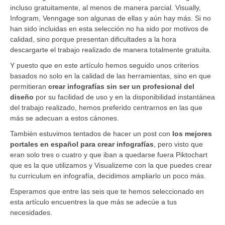
incluso gratuitamente, al menos de manera parcial. Visually,
Infogram, Venngage son algunas de ellas y aún hay más. Si no
han sido incluidas en esta selección no ha sido por motivos de
calidad, sino porque presentan dificultades a la hora
descargarte el trabajo realizado de manera totalmente gratuita.
Y puesto que en este artículo hemos seguido unos criterios
basados no solo en la calidad de las herramientas, sino en que
permitieran
crear infografías sin ser un profesional del
diseño
por su facilidad de uso y en la disponibilidad instantánea
del trabajo realizado, hemos preferido centrarnos en las que
más se adecuan a estos cánones.
También estuvimos tentados de hacer un post con
los mejores
portales en español para crear infografías
, pero visto que
eran solo tres o cuatro y que iban a quedarse fuera Piktochart
que es la que utilizamos y Visualizeme con la que puedes crear
tu curriculum en infografía, decidimos ampliarlo un poco más.
Esperamos que entre las seis que te hemos seleccionado en
esta artículo encuentres la que más se adecúe a tus
necesidades.