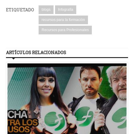
ETIQUETADO
blogs
Infografía
recursos para la formación
Recursos para Profesionales
ARTÍCULOS RELACIONADOS