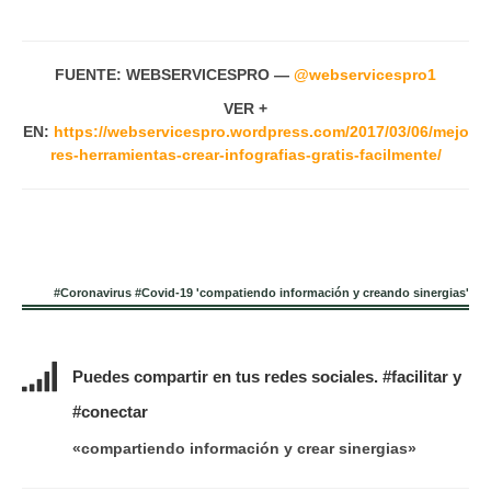
FUENTE: WEBSERVICESPRO —
@webservicespro1
VER +
EN:
https://webservicespro.wordpress.com/2017/03/06/mejo
res-herramientas-crear-infografias-gratis-facilmente/
#Coronavirus #Covid-19 'compatiendo información y creando sinergias'
Puedes compartir en tus redes sociales. #facilitar y
#conectar
«compartiendo información y crear sinergias»