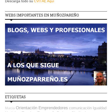
Descarga todo su
CVITAE Aquí
WEBS IMPORTANTES EN MUÑOZPAREÑO
ETIQUETAS
Orientación Emprendedores
comunicación
Igualdad
Murcia