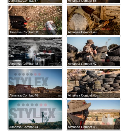
Almansa Combat 57
Almansa Combat 58
Almansa Combat 50
Almansa Combat 49
Almansa Combat 48
Almansa Combat 47
Almansa Combat 46
Almansa Combat 45
Almansa Combat 44
Almansa Combat 43