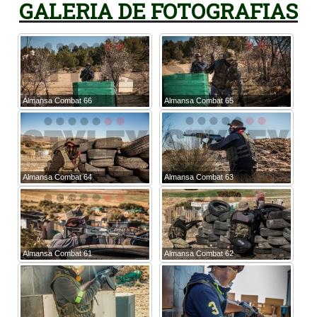
GALERIA DE FOTOGRAFIAS
Almansa Combat 66
Almansa Combat 65
Almansa Combat 64
Almansa Combat 63
Almansa Combat 61
Almansa Combat 62