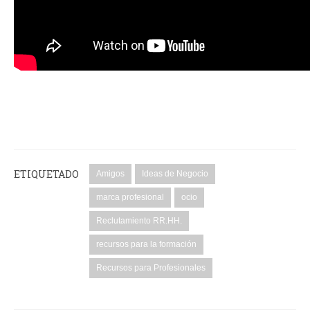
ETIQUETADO
Amigos
Ideas de Negocio
marca profesional
ocio
Reclutamiento RR.HH.
recursos para la formación
Recursos para Profesionales