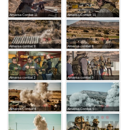
Almansa Combat 11
Almansa Combat 10
Almansa combat 9
Almansa combat 8
Almansa combat 2
Almansa combat 3
Almansa Combat 4
Almansa Combat 5