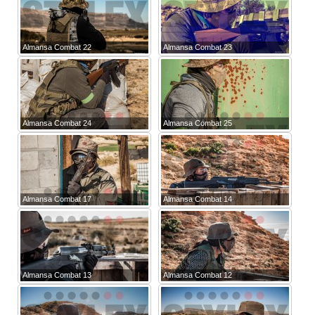
Almansa Combat 22
Almansa Combat 23
Almansa Combat 24
Almansa Combat 25
Almansa Combat 17
Almansa Combat 14
Almansa Combat 13
Almansa Combat 12