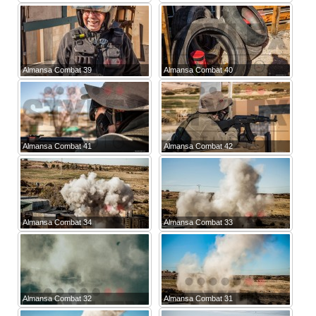
Almansa Combat 39
Almansa Combat 40
Almansa Combat 41
Almansa Combat 42
Almansa Combat 34
Almansa Combat 33
Almansa Combat 32
Almansa Combat 31