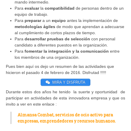
mando intermedio.
Para
evaluar
la
compatibilidad
de personas dentro de un
equipo de trabajo.
Para
preparar
a un
equipo
antes la implementación de
metodologías ágiles
de modo que aprendan a adecuarse
al cumplimiento de cortos plazos de tiempo.
Para
desarrollar pruebas de selección
con personal
candidato a diferentes puestos en la organización.
Para
fomentar la integración y la comunicación
entre
los miembros de una organización.
Pues bien aquí os dejo un resumen de las actividades que
hicieron el pasado 4 de febrero de 2016. Disfrutad !!!!!
MIRA Y DISFRUTA
Durante estos dos años he tenido la suerte y oportunidad de
participar en actividades de esta innovadora empresa y que os
invito a ver en este enlace :
Almansa Combat, servicios de ocio activo para
empresas, emprendedores y recursos humanos.