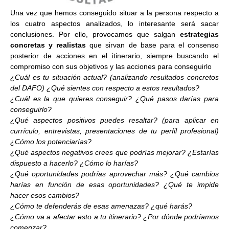
Una vez que hemos conseguido situar a la persona respecto a
los cuatro aspectos analizados, lo interesante será sacar
conclusiones. Por ello, provocamos que salgan
estrategias
concretas y realistas
que sirvan de base para el consenso
posterior de acciones en el itinerario, siempre buscando el
compromiso con sus objetivos y las acciones para conseguirlo
¿Cuál es tu situación actual? (analizando resultados concretos
del DAFO) ¿Qué sientes con respecto a estos resultados?
¿Cuál es la que quieres conseguir? ¿Qué pasos darías para
conseguirlo?
¿Qué aspectos positivos puedes resaltar? (para aplicar en
currículo, entrevistas, presentaciones de tu perfil profesional)
¿Cómo los potenciarías?
¿Qué aspectos negativos crees que podrías mejorar? ¿Estarías
dispuesto a hacerlo? ¿Cómo lo harías?
¿Qué oportunidades podrías aprovechar más? ¿Qué cambios
harías en función de esas oportunidades? ¿Qué te impide
hacer esos cambios?
¿Cómo te defenderás de esas amenazas? ¿qué harás?
¿Cómo va a afectar esto a tu itinerario? ¿Por dónde podríamos
comenzar?