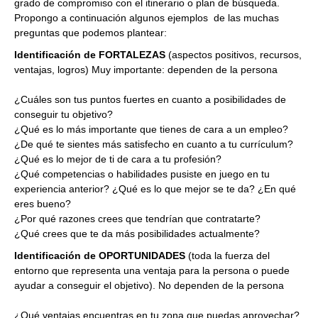
grado de compromiso con el itinerario o plan de búsqueda.
Propongo a continuación algunos ejemplos de las muchas
preguntas que podemos plantear:
Identificación de FORTALEZAS
(aspectos positivos, recursos,
ventajas, logros) Muy importante: dependen de la persona
¿Cuáles son tus puntos fuertes en cuanto a posibilidades de
conseguir tu objetivo?
¿Qué es lo más importante que tienes de cara a un empleo?
¿De qué te sientes más satisfecho en cuanto a tu currículum?
¿Qué es lo mejor de ti de cara a tu profesión?
¿Qué competencias o habilidades pusiste en juego en tu
experiencia anterior? ¿Qué es lo que mejor se te da? ¿En qué
eres bueno?
¿Por qué razones crees que tendrían que contratarte?
¿Qué crees que te da más posibilidades actualmente?
Identificación de OPORTUNIDADES
(toda la fuerza del
entorno que representa una ventaja para la persona o puede
ayudar a conseguir el objetivo). No dependen de la persona
¿Qué ventajas encuentras en tu zona que puedas aprovechar?