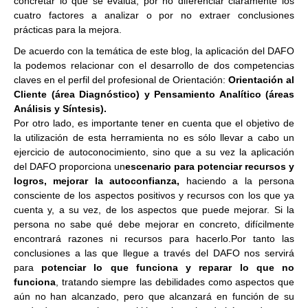
concretar lo que se evalúa, por no diferenciar claramente los
cuatro factores a analizar o por no extraer conclusiones
prácticas para la mejora.
De acuerdo con la temática de este blog, la aplicación del DAFO
la podemos relacionar con el desarrollo de dos competencias
claves en el perfil del profesional de Orientación:
Orientación al
Cliente (área Diagnóstico) y Pensamiento Analítico (áreas
Análisis y Síntesis).
Por otro lado, es importante tener en cuenta que el objetivo de
la utilización de esta herramienta no es sólo llevar a cabo un
ejercicio de autoconocimiento, sino que a su vez la aplicación
del DAFO proporciona un
escenario para potenciar recursos y
logros, mejorar la autoconfianza,
haciendo a la persona
consciente de los aspectos positivos y recursos con los que ya
cuenta y, a su vez, de los aspectos que puede mejorar. Si la
persona no sabe qué debe mejorar en concreto, difícilmente
encontrará razones ni recursos para hacerlo.Por tanto las
conclusiones a las que llegue a través del DAFO nos servirá
para
potenciar lo que funciona y reparar lo que no
funciona
, tratando siempre las debilidades como aspectos que
aún no han alcanzado, pero que alcanzará en función de su