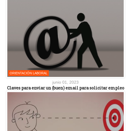
ORIENTACIÓN LABORAL
junio 01, 2023
Claves para enviar un (buen) email para solicitar empleo