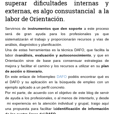
superar dificultades internas y
externas, es algo consustancial a la
labor de Orientación.
Servirnos de
instrumentos que den soporte
a este proceso
será de gran ayuda para los profesionales ya que
sistematizarán el trabajo y proporcionarán recursos y vías de
análisis, diagnóstico y planificación.
Una de estas herramientas es la técnica DAFO, que facilita la
labor de
análisis, evaluación y autoconocimiento
,
y que en
Orientación sirve de base para consensuar estrategias de
mejora y facilitar el camino y los recursos a utilizar en su
plan
de acción o itinerario.
En este enlace de Infoempleo
DAFO
podéis encontrar qué es
el DAFO y su aplicación en la búsqueda de empleo con un
ejemplo aplicado a un perfil concreto.
Por mi parte, de acuerdo con el objetivo de este blog de servir
de ayuda a los profesionales, o al menos de intentarlo, y desde
mi experiencia en la atención individual y grupal, traigo aquí
una propuesta para facilitar la
identificación de información
de las cuatro áreas del DAFO.