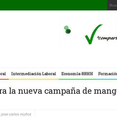
oral
Intermediación Laboral
Economía-RRHH
Formació
para la nueva campaña de mang
jose carlos muñoz