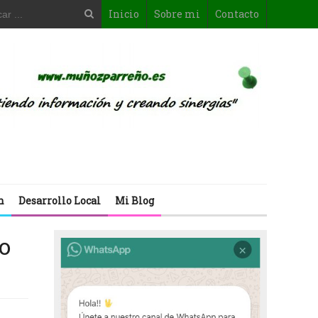
Inicio
Sobre mi
Contacto
n
Desarrollo Local
Mi Blog
o