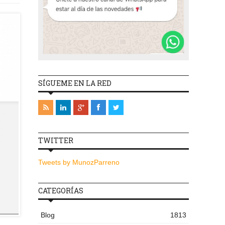
SÍGUEME EN LA RED
TWITTER
Tweets by MunozParreno
CATEGORÍAS
Blog
1813