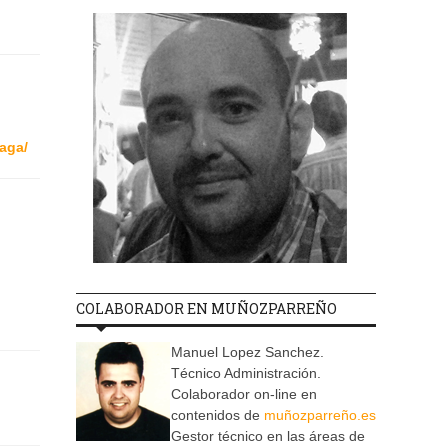
aga/
COLABORADOR EN MUÑOZPARREÑO
Manuel Lopez Sanchez.
Técnico Administración.
Colaborador on-line en
contenidos de
muñozparreño.es
Gestor técnico en las áreas de