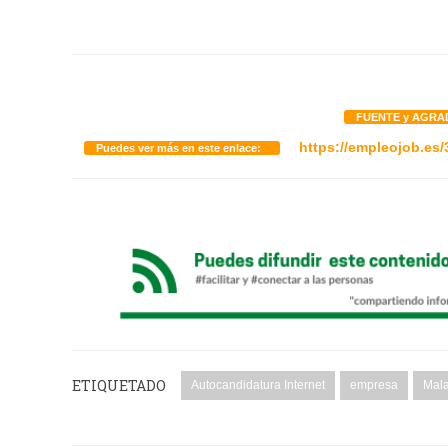
FUENTE y AGRA
https://empleojob.es
Puedes ver más en este enlace:
ETIQUETADO
Autocandidatura Internet
empresa
Mal