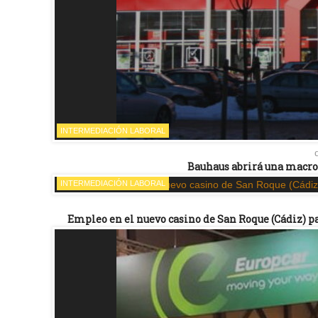
INTERMEDIACIÓN LABORAL
Bauhaus abrirá una macro
INTERMEDIACIÓN LABORAL
Empleo en el nuevo casino de San Roque (Cádiz) pa