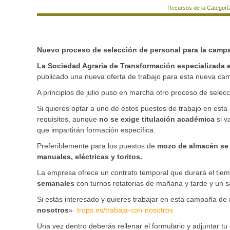
Recursos de la Categorí
Nuevo proceso de selección de personal para la camp
La Sociedad Agraria de Transformación especializada 
publicado una nueva oferta de trabajo para esta nueva c
A principios de julio puso en marcha otro proceso de selecc
Si quieres optar a uno de estos puestos de trabajo en esta
requisitos, aunque
no se exige titulación académica
si v
que impartirán formación específica.
Preferiblemente para los puestos de
mozo de almacén se e
manuales, eléctricas y toritos.
La empresa ofrece un contrato temporal que durará el tiem
semanales
con turnos rotatorias de mañana y tarde y un s
Si estás interesado y quieres trabajar en esta campaña d
nosotros
»
trops.es/trabaja-con-nosotros
Una vez dentro deberás rellenar el formulario y adjuntar tu