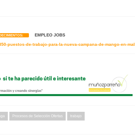
EMPLEO JOBS
DECIMIENTOS:
/350-puestos-de-trabajo-para-la-nueva-campana-de-mango-en-mal
aga
Procesos de Selección Ofertas
trabajo