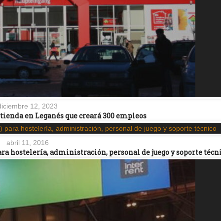
diciembre 12, 2023
tienda en Leganés que creará 300 empleos
abril 11, 2016
ra hostelería, administración, personal de juego y soporte técn