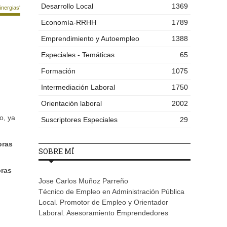
Desarrollo Local
1369
nergias'
Economía-RRHH
1789
Emprendimiento y Autoempleo
1388
Especiales - Temáticas
65
Formación
1075
Intermediación Laboral
1750
Orientación laboral
2002
o, ya
Suscriptores Especiales
29
oras
SOBRE MÍ
oras
Jose Carlos Muñoz Parreño
Técnico de Empleo en Administración Pública
Local. Promotor de Empleo y Orientador
Laboral. Asesoramiento Emprendedores