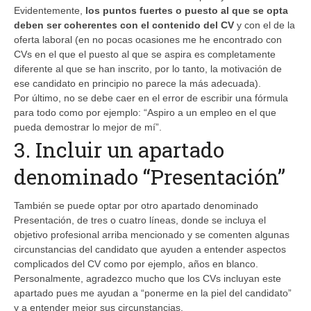
Evidentemente,
los puntos fuertes o puesto al que se opta
deben ser coherentes con el contenido del CV
y con el de la
oferta laboral (en no pocas ocasiones me he encontrado con
CVs en el que el puesto al que se aspira es completamente
diferente al que se han inscrito, por lo tanto, la motivación de
ese candidato en principio no parece la más adecuada).
Por último, no se debe caer en el error de escribir una fórmula
para todo como por ejemplo: “Aspiro a un empleo en el que
pueda demostrar lo mejor de mí”.
3. Incluir un apartado
denominado “Presentación”
También se puede optar por otro apartado denominado
Presentación, de tres o cuatro líneas, donde se incluya el
objetivo profesional arriba mencionado y se comenten algunas
circunstancias del candidato que ayuden a entender aspectos
complicados del CV como por ejemplo, años en blanco.
Personalmente, agradezco mucho que los CVs incluyan este
apartado pues me ayudan a “ponerme en la piel del candidato”
y a entender mejor sus circunstancias.