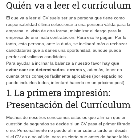
Quién va a leer el currículum
El que va a leer el CV suele ser una persona que tiene como
responsabilidad última seleccionar a una persona válida para la
empresa, o, visto de otra forma, minimizar el riesgo para la
empresa de una mala contratación. Para eso le pagan. Por lo
tanto, esta persona, ante la duda, se inclinará más a rechazar
candidaturas que a darles una oportunidad, aunque pueda
perder así valiosos candidatos.
Para ayudar a inclinar la balanza a nuestro favor
hay que
evitar caer en determinados errores
y, además, tener en
cuenta otros consejos fácilmente aplicables (por espacio no
puedo incluirlos todos, intentaré hacerlo en un próximo post):
1. La primera impresión:
Presentación del Currículum
Muchos de nosotros conocemos estudios que afirman que en
cuestión de segundos se decide si un CV pasa el primer filtrado
o no. Personalmente no puedo afirmar cuánto tardo en decidir
si el CV es o no válido, pero es cierto que antes de haber leído