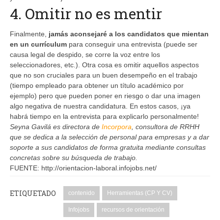
4. Omitir no es mentir
Finalmente,
jamás aconsejaré a los candidatos que mientan
en un currículum
para conseguir una entrevista (puede ser
causa legal de despido, se corre la voz entre los
seleccionadores, etc.). Otra cosa es omitir aquellos aspectos
que no son cruciales para un buen desempeño en el trabajo
(tiempo empleado para obtener un título académico por
ejemplo) pero que pueden poner en riesgo o dar una imagen
algo negativa de nuestra candidatura. En estos casos, ¡ya
habrá tiempo en la entrevista para explicarlo personalmente!
Seyna Gavilá es directora de
Incorpora
, consultora de RRHH
que se dedica a la selección de personal para empresas y a dar
soporte a sus candidatos de forma gratuita mediante consultas
concretas sobre su búsqueda de trabajo.
FUENTE: http://orientacion-laboral.infojobs.net/
ETIQUETADO
contenido
Herramientas (CP Y CV)
Infojobs
recursos de orientación