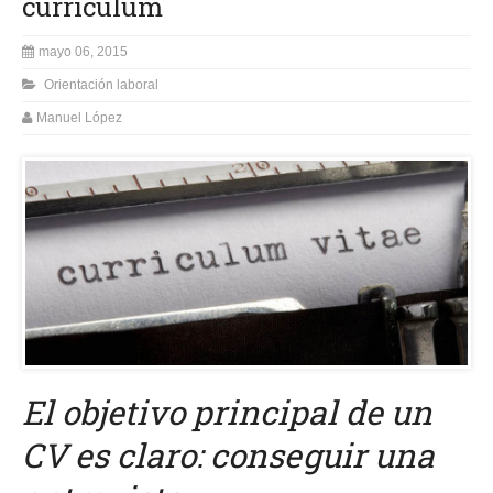
currículum
mayo 06, 2015
Orientación laboral
Manuel López
El objetivo principal de un
CV es claro: conseguir una