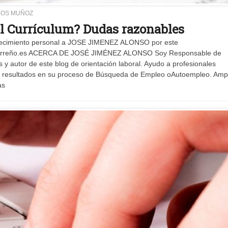
LOS MUÑOZ
 el Currículum? Dudas razonables
radecimiento personal a JOSE JIMENEZ ALONSO por este
arreño.es ACERCA DE JOSÉ JIMÉNEZ ALONSO Soy Responsable de
 autor de este blog de orientación laboral. Ayudo a profesionales
es resultados en su proceso de Búsqueda de Empleo oAutoempleo. Ampl
as