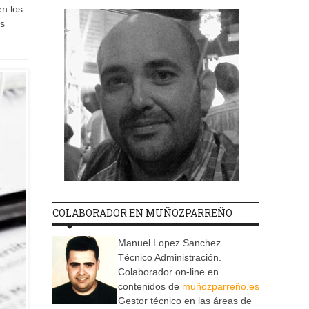
en los
as
COLABORADOR EN MUÑOZPARREÑO
Manuel Lopez Sanchez.
Técnico Administración.
Colaborador on-line en
contenidos de
muñozparreño.es
Gestor técnico en las áreas de