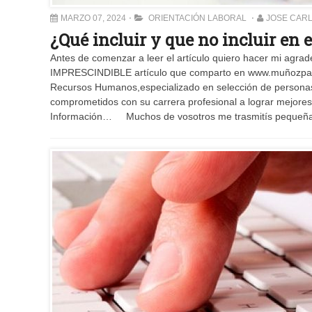
MARZO 07, 2024
ORIENTACIÓN LABORAL
JOSE CAR
¿Qué incluir y que no incluir en
Antes de comenzar a leer el artículo quiero hacer mi ag
IMPRESCINDIBLE artículo que comparto en www.muñozp
Recursos Humanos,especializado en selección de personas y
comprometidos con su carrera profesional a lograr mejor
Información… Muchos de vosotros me trasmitís pequeñ