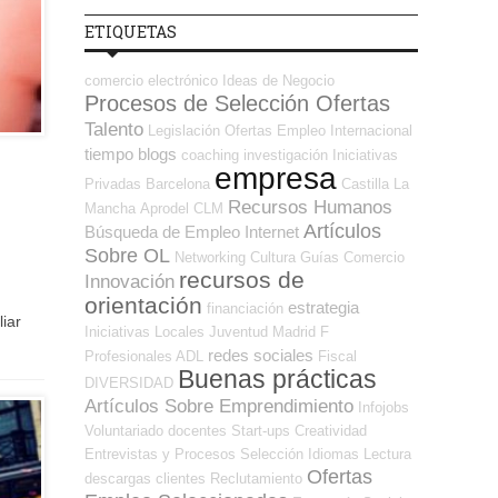
ETIQUETAS
comercio electrónico
Ideas de Negocio
Procesos de Selección Ofertas
Talento
Legislación
Ofertas Empleo Internacional
tiempo
blogs
coaching
investigación
Iniciativas
empresa
Privadas
Barcelona
Castilla La
Recursos Humanos
Mancha
Aprodel CLM
Artículos
Búsqueda de Empleo Internet
Sobre OL
Networking
Cultura
Guías
Comercio
recursos de
Innovación
orientación
estrategia
financiación
iar
Iniciativas Locales
Juventud
Madrid
F
redes sociales
Profesionales ADL
Fiscal
Buenas prácticas
DIVERSIDAD
Artículos Sobre Emprendimiento
Infojobs
Voluntariado
docentes
Start-ups
Creatividad
Entrevistas y Procesos Selección
Idiomas
Lectura
Ofertas
descargas
clientes
Reclutamiento