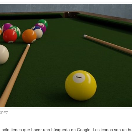
ÓPEZ
 sólo tienes que hacer una búsqueda en Google. Los iconos son un b