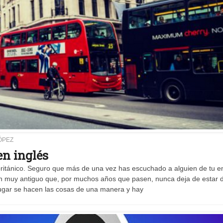
ÓPEZ
en inglés
británico. Seguro que más de una vez has escuchado a alguien de tu e
frán muy antiguo que, por muchos años que pasen, nunca deja de estar 
lugar se hacen las cosas de una manera y hay