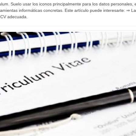
culum. Suelo usar los iconos principalmente para los datos personales, 
mientas informáticas concretas. Este artículo puede interesarte: ⇒ L
de CV adecuada.