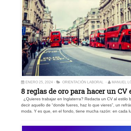
ENERO 25, 2024
ORIENTACIÓN LABORAL
MANUEL L
8 reglas de oro para hacer un CV 
¿Quieres trabajar en Inglaterra? Redacta un CV al estilo 
decir aquello de “donde fueres, haz lo que vieres”, un re
moda. Y es que, en el fondo, tiene mucha razón: en cada 