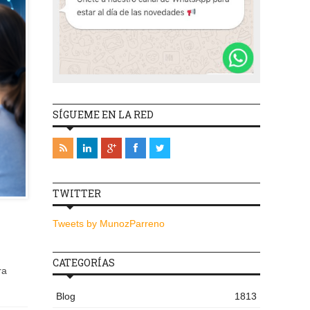
SÍGUEME EN LA RED
TWITTER
Tweets by MunozParreno
CATEGORÍAS
ra
Blog
1813