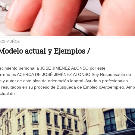
LOS MUÑOZ
 Modelo actual y Ejemplos /
radecimiento personal a JOSE JIMENEZ ALONSO por este
arreño.es ACERCA DE JOSÉ JIMÉNEZ ALONSO Soy Responsable de
 autor de este blog de orientación laboral. Ayudo a profesionales
es resultados en su proceso de Búsqueda de Empleo oAutoempleo. Ampl
ctual de