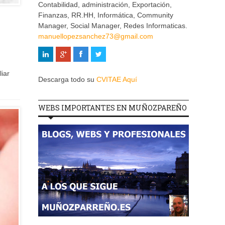
Contabilidad, administración, Exportación,
Finanzas, RR.HH, Informática, Community
Manager, Social Manager, Redes Informaticas.
manuellopezsanchez73@gmail.com
iar
Descarga todo su
CVITAE Aquí
WEBS IMPORTANTES EN MUÑOZPAREÑO