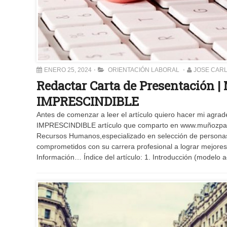
ENERO 25, 2024
ORIENTACIÓN LABORAL
JOSE CAR
Redactar Carta de Presentación |
IMPRESCINDIBLE
Antes de comenzar a leer el artículo quiero hacer mi ag
IMPRESCINDIBLE artículo que comparto en www.muñozp
Recursos Humanos,especializado en selección de personas y
comprometidos con su carrera profesional a lograr mejor
Información… Índice del artículo: 1. Introducción (modelo a