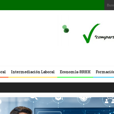
oral
Intermediación Laboral
Economía-RRHH
Formació