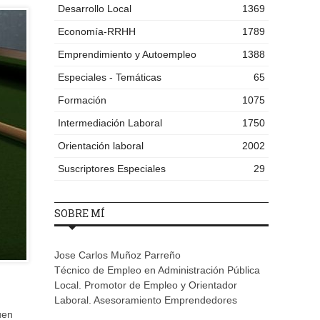
Desarrollo Local
1369
Economía-RRHH
1789
Emprendimiento y Autoempleo
1388
Especiales - Temáticas
65
Formación
1075
Intermediación Laboral
1750
Orientación laboral
2002
Suscriptores Especiales
29
SOBRE MÍ
Jose Carlos Muñoz Parreño
Técnico de Empleo en Administración Pública
Local. Promotor de Empleo y Orientador
Laboral. Asesoramiento Emprendedores
uen