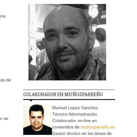
una
más de
COLABORADOR EN MUÑOZPARREÑO
Manuel Lopez Sanchez.
Técnico Administración.
no se
Colaborador on-line en
contenidos de
muñozparreño.es
Gestor técnico en las áreas de