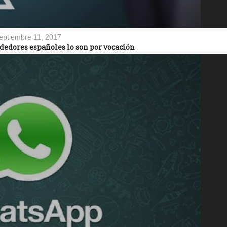
eptiembre 11, 2017
dedores españoles lo son por vocación