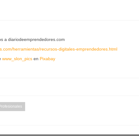
os a diariodeemprendedores.com
s.com/herramientas/recursos-digitales-emprendedores.html
e
www_slon_pics
en
Pixabay
Profesionales