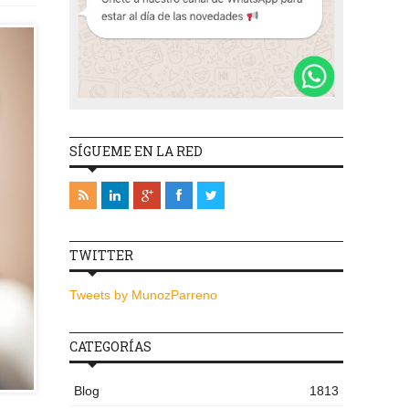
SÍGUEME EN LA RED
TWITTER
Tweets by MunozParreno
CATEGORÍAS
Blog
1813