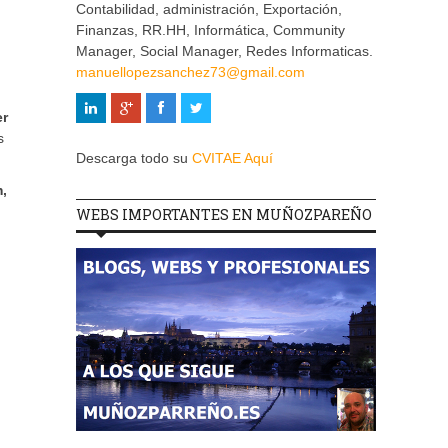
Contabilidad, administración, Exportación,
Finanzas, RR.HH, Informática, Community
Manager, Social Manager, Redes Informaticas.
manuellopezsanchez73@gmail.com
er
s
Descarga todo su
CVITAE Aquí
,
WEBS IMPORTANTES EN MUÑOZPAREÑO