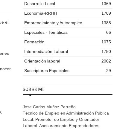
Desarrollo Local
1369
Economía-RRHH
1789
ue el
Emprendimiento y Autoempleo
1388
Especiales - Temáticas
66
Formación
1075
Intermediación Laboral
1750
genes
Orientación laboral
2002
onocer
Suscriptores Especiales
29
SOBRE MÍ
Jose Carlos Muñoz Parreño
s,
Técnico de Empleo en Administración Pública
Local. Promotor de Empleo y Orientador
Laboral. Asesoramiento Emprendedores