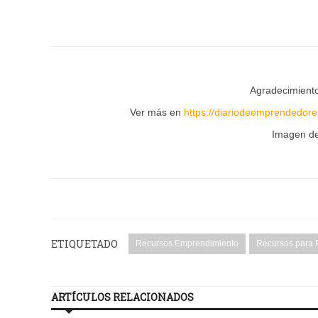
Agradecimient
Ver más en
https://diariodeemprendedore
Imagen d
ETIQUETADO
Recursos Emprendimiento
Recursos para 
ARTÍCULOS RELACIONADOS