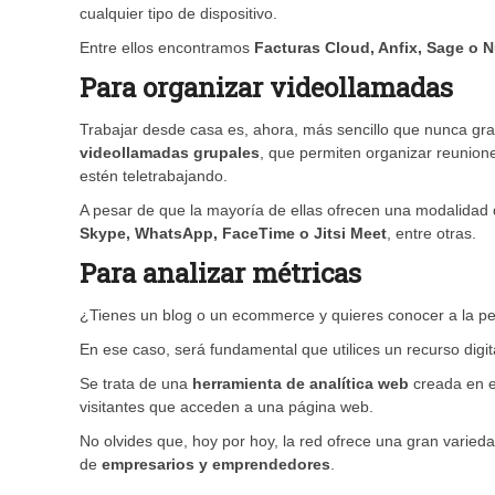
cualquier tipo de dispositivo.
Entre ellos encontramos
Facturas Cloud, Anfix, Sage o 
Para organizar videollamadas
Trabajar desde casa es, ahora, más sencillo que nunca graci
videollamadas grupales
, que permiten organizar reunion
estén teletrabajando.
A pesar de que la mayoría de ellas ofrecen una modalidad 
Skype, WhatsApp, FaceTime o Jitsi Meet
, entre otras.
Para analizar métricas
¿Tienes un blog o un ecommerce y quieres conocer a la per
En ese caso, será fundamental que utilices un recurso digit
Se trata de una
herramienta de analítica web
creada en e
visitantes que acceden a una página web.
No olvides que, hoy por hoy, la red ofrece una gran varieda
de
empresarios y emprendedores
.