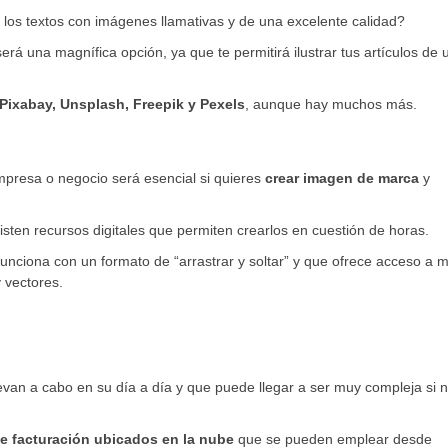
los textos con imágenes llamativas y de una excelente calidad?
erá una magnífica opción, ya que te permitirá ilustrar tus artículos de 
Pixabay, Unsplash, Freepik y Pexels
, aunque hay muchos más.
empresa o negocio será esencial si quieres
crear imagen de marca
y
isten recursos digitales que permiten crearlos en cuestión de horas.
funciona con un formato de “arrastrar y soltar” y que ofrece acceso a 
 vectores.
van a cabo en su día a día y que puede llegar a ser muy compleja si 
e facturación ubicados en la nube
que se pueden emplear desde