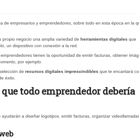
da de empresarios y emprendedores, sobre todo en esta época en la q
su propio negocio una amplia variedad de
herramientas digitales
que
lo, un dispositivo con conexión a la red.
los emprendedores tienen la oportunidad de emitir facturas, obtener imá
momento, por ejemplo.
selección de
recursos digitales imprescindibles
que te encantará c
e éxito.
s que todo emprendedor debería
 ayudarán a diseñar logotipos, emitir facturas, organizar videollamada
 web