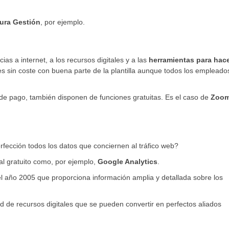
Nura Gestión
, por ejemplo.
as a internet, a los recursos digitales y a las
herramientas para hac
es sin coste con buena parte de la plantilla aunque todos los empleado
de pago, también disponen de funciones gratuitas. Es el caso de
Zoom
fección todos los datos que conciernen al tráfico web?
al gratuito como, por ejemplo,
Google Analytics
.
l año 2005 que proporciona información amplia y detallada sobre los
d de recursos digitales que se pueden convertir en perfectos aliados