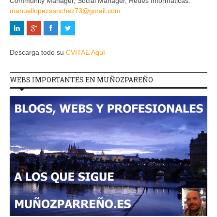
Community Manager, Social Manager, Redes Informaticas.
manuellopezsanchez73@gmail.com
Descarga todo su
CVITAE Aquí
WEBS IMPORTANTES EN MUÑOZPAREÑO