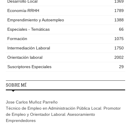
Desarrollo Local
1369
Economía-RRHH
1789
Emprendimiento y Autoempleo
1388
Especiales - Temáticas
66
Formación
1075
Intermediación Laboral
1750
Orientación laboral
2002
Suscriptores Especiales
29
SOBRE MÍ
Jose Carlos Muñoz Parreño
Técnico de Empleo en Administración Pública Local. Promotor
de Empleo y Orientador Laboral. Asesoramiento
Emprendedores