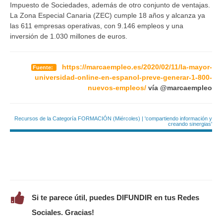
Impuesto de Sociedades, además de otro conjunto de ventajas.
La Zona Especial Canaria (ZEC) cumple 18 años y alcanza ya
las 611 empresas operativas, con 9.146 empleos y una
inversión de 1.030 millones de euros.
https://marcaempleo.es/2020/02/11/la-mayor-
Fuente:
universidad-online-en-espanol-preve-generar-1-800-
nuevos-empleos/
vía @marcaempleo
Recursos de la Categoría FORMACIÓN (Miércoles) | 'compartiendo información y
creando sinergias'
Si te parece útil, puedes DIFUNDIR en tus Redes
Sociales. Gracias!