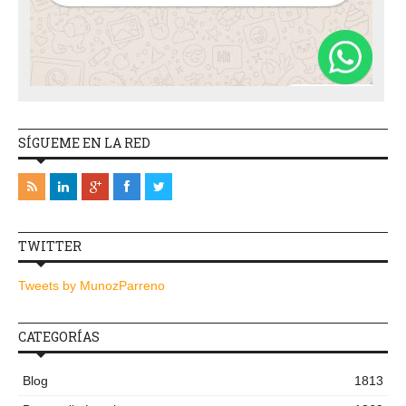
SÍGUEME EN LA RED
TWITTER
Tweets by MunozParreno
CATEGORÍAS
Blog
1813