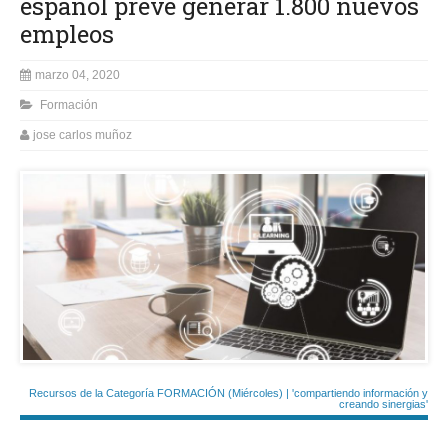
español prevé generar 1.800 nuevos
empleos
marzo 04, 2020
Formación
jose carlos muñoz
Recursos de la Categoría FORMACIÓN (Miércoles) | 'compartiendo información y
creando sinergias'