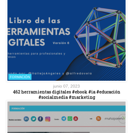
FORMACIÓN
junio 07, 2023
462 herramientas digitales #ebook #ia #educación
#socialmedia #marketing