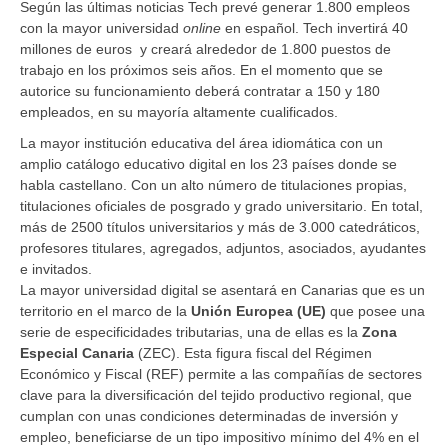
Según las últimas noticias Tech prevé generar 1.800 empleos
con la mayor universidad
online
en español. Tech invertirá 40
millones de euros y creará alrededor de 1.800 puestos de
trabajo en los próximos seis años. En el momento que se
autorice su funcionamiento deberá contratar a 150 y 180
empleados, en su mayoría altamente cualificados.
La mayor institución educativa del área idiomática con un
amplio catálogo educativo digital en los 23 países donde se
habla castellano. Con un alto número de titulaciones propias,
titulaciones oficiales de posgrado y grado universitario. En total,
más de 2500 títulos universitarios y más de 3.000 catedráticos,
profesores titulares, agregados, adjuntos, asociados, ayudantes
e invitados.
La mayor universidad digital se asentará en Canarias que es un
territorio en el marco de la
Unión Europea (UE)
que posee una
serie de especificidades tributarias, una de ellas es la
Zona
Especial Canaria
(ZEC). Esta figura fiscal del Régimen
Económico y Fiscal (REF) permite a las compañías de sectores
clave para la diversificación del tejido productivo regional, que
cumplan con unas condiciones determinadas de inversión y
empleo, beneficiarse de un tipo impositivo mínimo del 4% en el