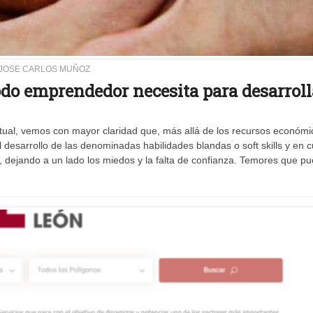
JOSE CARLOS MUÑOZ
odo emprendedor necesita para desarroll
ual, vemos con mayor claridad que, más allá de los recursos económic
desarrollo de las denominadas habilidades blandas o soft skills y en cu
es, dejando a un lado los miedos y la falta de confianza. Temores que p