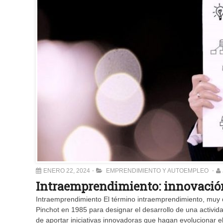
ENERO 22, 2024
EMPRENDIMIENTO Y AUTOEMPLEO
Intraemprendimiento: innovación
Intraemprendimiento El término intraemprendimiento, muy 
Pinchot en 1985 para designar el desarrollo de una activid
de aportar iniciativas innovadoras que hagan evolucionar e