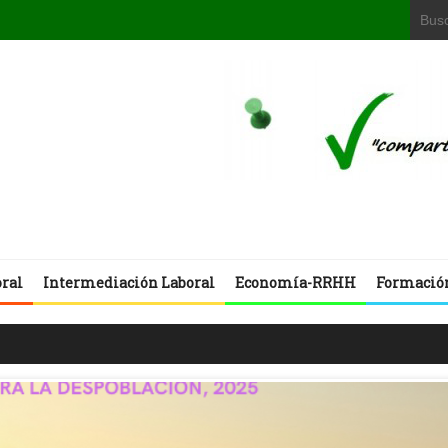
oral
Intermediación Laboral
Economía-RRHH
Formació