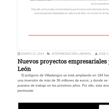
ENERO 23, 2024
INTERMEDIACIÓN LABORAL
JOSE 
Nuevos proyectos empresariales p
León
El polígono de Villadangos se está ampliando en 184 hectá
una inversión de más de 36 millones de euros; y donde se 
puestos de trabajo en los próximos años. Por ello, esta área
peninsular