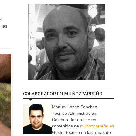
el
 las
COLABORADOR EN MUÑOZPARREÑO
Manuel Lopez Sanchez.
Técnico Administración.
Colaborador on-line en
contenidos de
muñozparreño.es
Gestor técnico en las áreas de