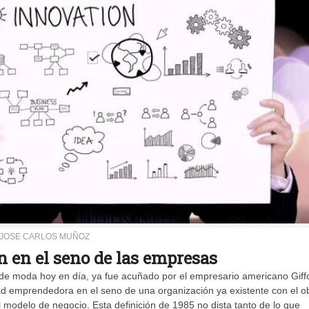
JOSE CARLOS MUÑOZ
 en el seno de las empresas
de moda hoy en día, ya fue acuñado por el empresario americano Giff
ad emprendedora en el seno de una organización ya existente con el ob
l modelo de negocio. Esta definición de 1985 no dista tanto de lo que