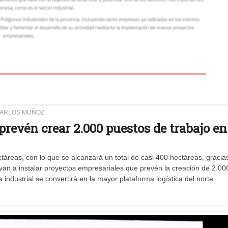
CARLOS MUÑOZ
revén crear 2.000 puestos de trabajo en
reas, con lo que se alcanzará un total de casi 400 hectáreas, gracia
van a instalar proyectos empresariales que prevén la creación de 2.00
 industrial se convertirá en la mayor plataforma logística del norte