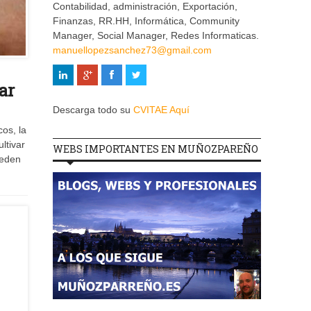
Contabilidad, administración, Exportación,
Finanzas, RR.HH, Informática, Community
Manager, Social Manager, Redes Informaticas.
manuellopezsanchez73@gmail.com
ar
Descarga todo su
CVITAE Aquí
os, la
ltivar
WEBS IMPORTANTES EN MUÑOZPAREÑO
ueden