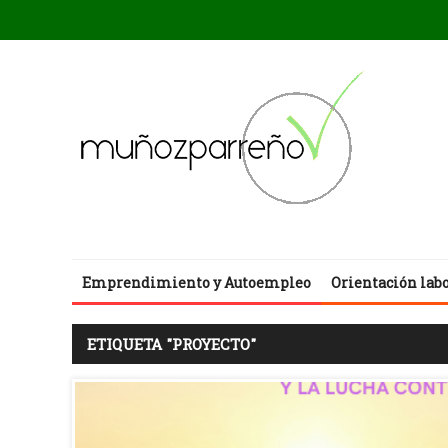
Emprendimiento y Autoempleo
Orientación lab
ETIQUETA "PROYECTO"