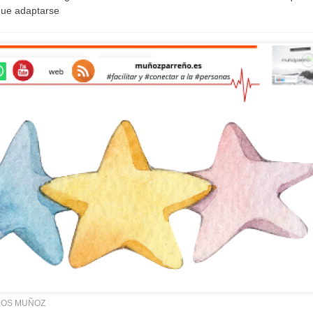
que adaptarse
LOS MUÑOZ