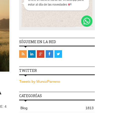
SÍGUEME EN LA RED
TWITTER
Tweets by MunozParreno
A
CATEGORÍAS
E: 4
Blog
1813