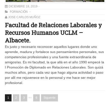
DICIEMBRE 18, 2019
FORMACIÓN
JOSE CARLOS MUÑOZ
Facultad de Relaciones Laborales y
Recursos Humanos UCLM –
Albacete.
Es justo y necesario reconocer aquellos lugares donde uno
aprende, madura y fortalece sus pensamientos personales, sus
competencias profesionales y una fuente extraordinaria de
amigos/as. Es mi facultad, la que allá en el año 1990 empecé la
I Promoción de Diplomado en Relaciones Laborales. Son quizá
muchos años, pero cada vez que hago alguna actividad o paso
por allí me rejuvenece en lo personal y me hace ser mejor
profesional.
…
1
2
3
6
Siguente