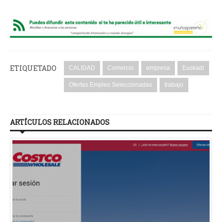
ETIQUETADO
CALIDAD
Comercio
empresa
Euskadi
Ofertas Empleo Seleccionadas
trabajo
ARTÍCULOS RELACIONADOS