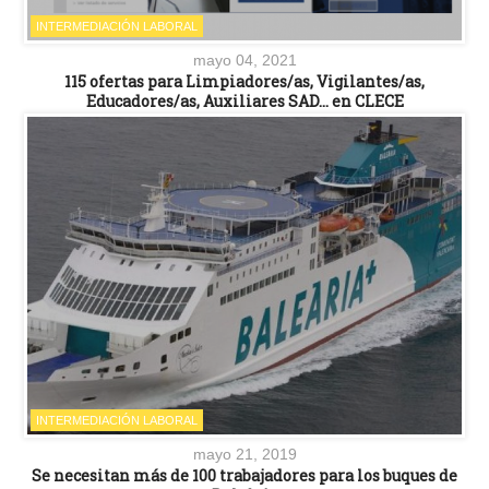
INTERMEDIACIÓN LABORAL
mayo 04, 2021
115 ofertas para Limpiadores/as, Vigilantes/as,
Educadores/as, Auxiliares SAD… en CLECE
INTERMEDIACIÓN LABORAL
mayo 21, 2019
Se necesitan más de 100 trabajadores para los buques de