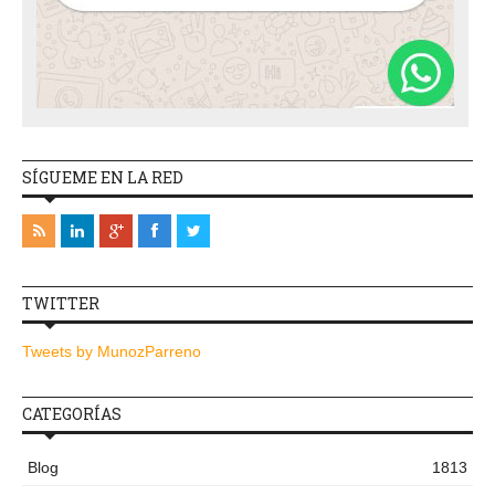
SÍGUEME EN LA RED
TWITTER
Tweets by MunozParreno
CATEGORÍAS
Blog
1813