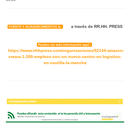
a través de RR.HH. PRESS
FUENTE Y AGRADECIMIENTOS A:
Puedes ver más información aquí :
https://www.rrhhpress.com/organizaciones/52144-amazon-
creara-1-200-empleos-con-un-nuevo-centro-en-logistico-
en-castilla-la-mancha