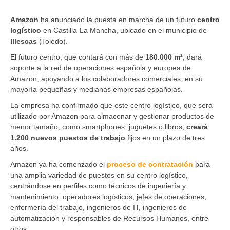
Amazon
ha anunciado la puesta en marcha de un futuro
centro
logístico
en Castilla-La Mancha, ubicado en el municipio de
Illescas
(Toledo).
El futuro centro, que contará con más de
180.000 m²
, dará
soporte a la red de operaciones española y europea de
Amazon, apoyando a los colaboradores comerciales, en su
mayoría pequeñas y medianas empresas españolas.
La empresa ha confirmado que este centro logístico, que será
utilizado por Amazon para almacenar y gestionar productos de
menor tamaño, como smartphones, juguetes o libros,
creará
1.200 nuevos puestos de trabajo
fijos en un plazo de tres
años.
Amazon ya ha comenzado el
proceso de contratación
para
una amplia variedad de puestos en su centro logístico,
centrándose en perfiles como técnicos de ingeniería y
mantenimiento, operadores logísticos, jefes de operaciones,
enfermería del trabajo, ingenieros de IT, ingenieros de
automatización y responsables de Recursos Humanos, entre
otros.