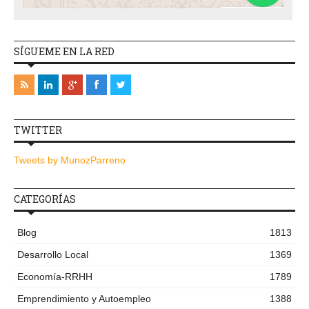
SÍGUEME EN LA RED
TWITTER
Tweets by MunozParreno
CATEGORÍAS
Blog
1813
Desarrollo Local
1369
Economía-RRHH
1789
Emprendimiento y Autoempleo
1388