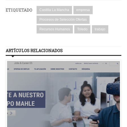
ETIQUETADO
Castilla La Mancha
empresa
Procesos de Selección Ofertas
Recursos Humanos
Toledo
trabajo
ARTÍCULOS RELACIONADOS