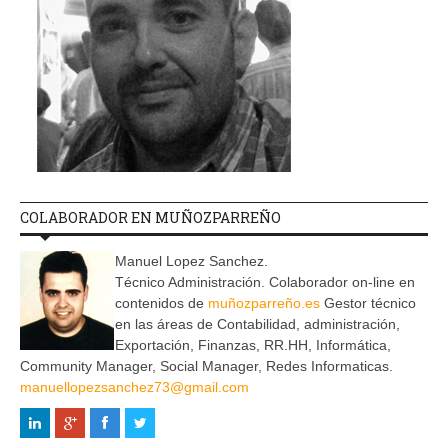
COLABORADOR EN MUÑOZPARREÑO
Manuel Lopez Sanchez.
Técnico Administración. Colaborador on-line en
contenidos de
muñozparreño.es
Gestor técnico
en las áreas de Contabilidad, administración,
Exportación, Finanzas, RR.HH, Informática,
Community Manager, Social Manager, Redes Informaticas.
manuellopezsanchez73@gmail.com