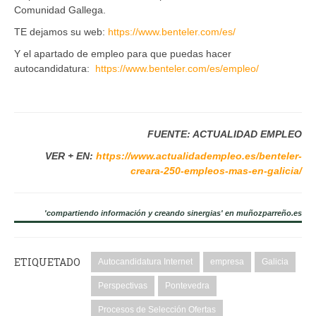
Comunidad Gallega.
TE dejamos su web:
https://www.benteler.com/es/
Y el apartado de empleo para que puedas hacer
autocandidatura:
https://www.benteler.com/es/empleo/
FUENTE: ACTUALIDAD EMPLEO
VER + EN:
https://www.actualidadempleo.es/benteler-
creara-250-empleos-mas-en-galicia/
'compartiendo información y creando sinergias' en muñozparreño.es
ETIQUETADO
Autocandidatura Internet
empresa
Galicia
Perspectivas
Pontevedra
Procesos de Selección Ofertas