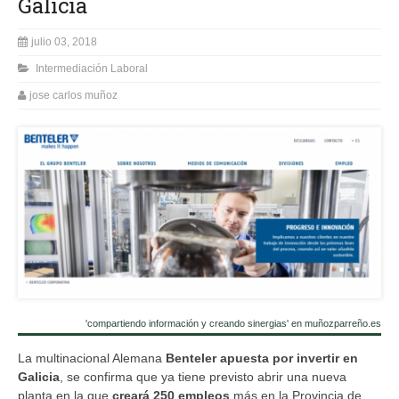
Galicia
julio 03, 2018
Intermediación Laboral
jose carlos muñoz
'compartiendo información y creando sinergias' en muñozparreño.es
La multinacional Alemana
Benteler apuesta por invertir en
Galicia
, se confirma que ya tiene previsto abrir una nueva
planta en la que
creará 250 empleos
más en la Provincia de