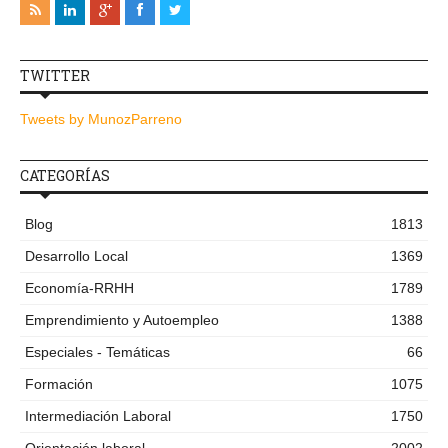
TWITTER
Tweets by MunozParreno
CATEGORÍAS
Blog
1813
Desarrollo Local
1369
Economía-RRHH
1789
Emprendimiento y Autoempleo
1388
Especiales - Temáticas
66
Formación
1075
Intermediación Laboral
1750