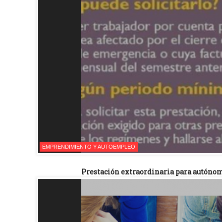
EMPRENDIMIENTO Y AUTOEMPLEO
Prestación extraordinaria para autónomo