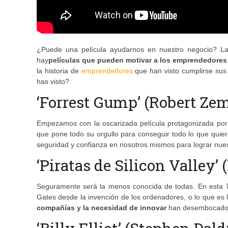
¿Puede una película ayudarnos en nuestro negocio? La 
hay
películas que pueden motivar a los emprendedores
la historia de
emprendedores
que han visto cumplirse sus 
has visto?
‘Forrest Gump’ (Robert Zem
Empezamos con la oscarizada película protagonizada por 
que pone todo su orgullo para conseguir todo lo que quier
seguridad y confianza en nosotros mismos para lograr nuest
‘Piratas de Silicon Valley’
Seguramente será la menos conocida de todas. En esta
Gates desde la invención de los ordenadores, o lo que es 
compañías y la necesidad de innovar
han desembocado e