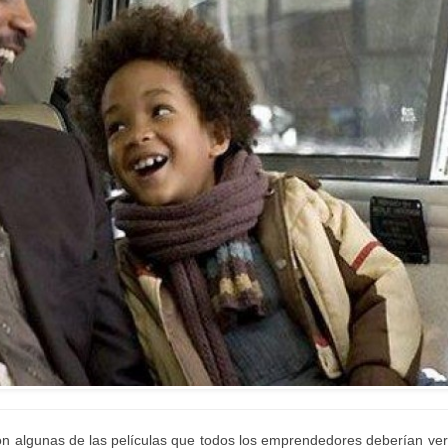
’ son algunas de las películas que todos los emprendedores deberían ver