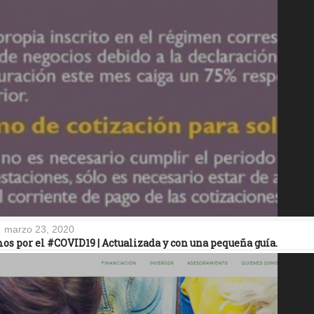
marzo 23, 2020
s por el #COVID19 | Actualizada y con una pequeña guía.