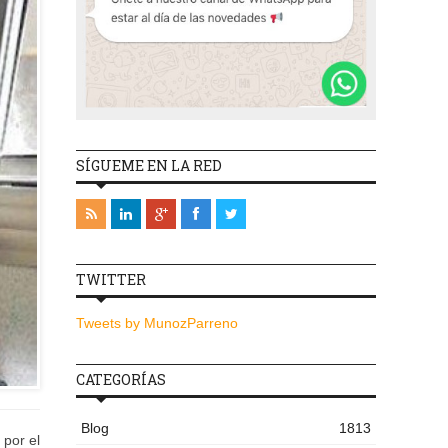
SÍGUEME EN LA RED
TWITTER
Tweets by MunozParreno
CATEGORÍAS
Blog
1813
 por el