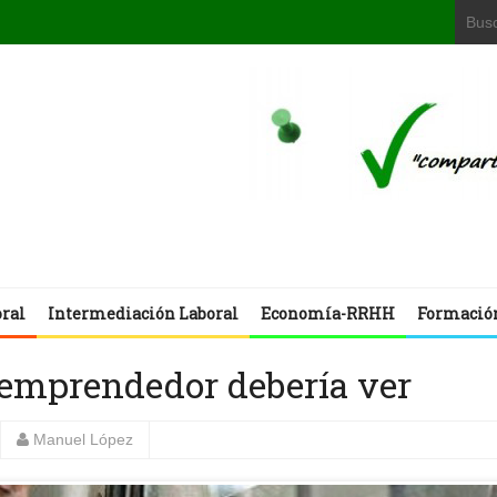
oral
Intermediación Laboral
Economía-RRHH
Formació
 emprendedor debería ver
Manuel López