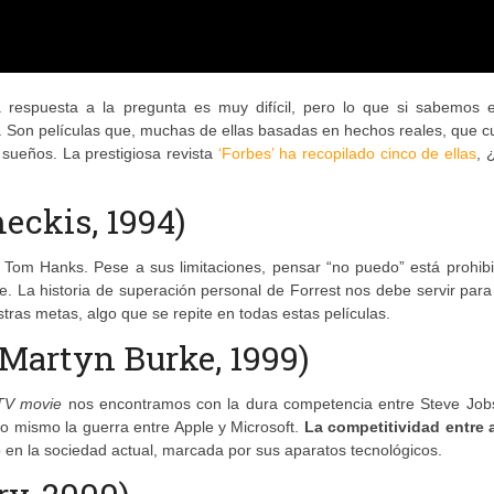
respuesta a la pregunta es muy difícil, pero lo que si sabemos 
. Son películas que, muchas de ellas basadas en hechos reales, que 
sueños. La prestigiosa revista
‘Forbes’ ha recopilado cinco de ellas
, 
eckis, 1994)
Tom Hanks. Pese a sus limitaciones, pensar “no puedo” está prohibi
e. La historia de superación personal de Forrest nos debe servir par
ras metas, algo que se repite en todas estas películas.
 (Martyn Burke, 1999)
TV movie
nos encontramos con la dura competencia entre Steve Jobs 
lo mismo la guerra entre Apple y Microsoft.
La competitividad entre
n la sociedad actual, marcada por sus aparatos tecnológicos.