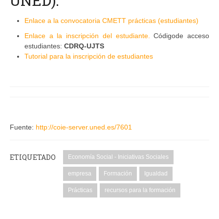
UNED):
Enlace a la convocatoria CMETT prácticas (estudiantes)
Enlace a la inscripción del estudiante.
Códigode acceso
estudiantes:
CDRQ-UJTS
Tutorial para la inscripción de estudiantes
Fuente:
http://coie-server.uned.es/7601
ETIQUETADO
Economía Social - Iniciativas Sociales
empresa
Formación
Igualdad
Prácticas
recursos para la formación