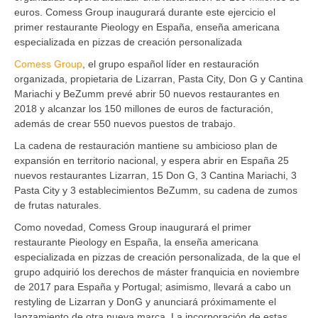
euros. Comess Group inaugurará durante este ejercicio el
primer restaurante Pieology en España, enseña americana
especializada en pizzas de creación personalizada
Comess Group
, el grupo español líder en restauración
organizada, propietaria de Lizarran, Pasta City, Don G y Cantina
Mariachi y BeZumm prevé abrir 50 nuevos restaurantes en
2018 y alcanzar los 150 millones de euros de facturación,
además de crear 550 nuevos puestos de trabajo.
La cadena de restauración mantiene su ambicioso plan de
expansión en territorio nacional, y espera abrir en España 25
nuevos restaurantes Lizarran, 15 Don G, 3 Cantina Mariachi, 3
Pasta City y 3 establecimientos BeZumm, su cadena de zumos
de frutas naturales.
Como novedad, Comess Group inaugurará el primer
restaurante Pieology en España, la enseña americana
especializada en pizzas de creación personalizada, de la que el
grupo adquirió los derechos de máster franquicia en noviembre
de 2017 para España y Portugal; asimismo, llevará a cabo un
restyling de Lizarran y DonG y anunciará próximamente el
lanzamiento de otra nueva marca. La incorporación de estas