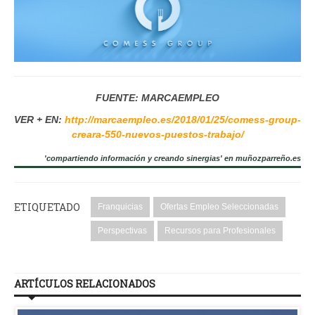
FUENTE: MARCAEMPLEO
VER + EN:
http://marcaempleo.es/2018/01/25/comess-group-
creara-550-nuevos-puestos-trabajo/
'compartiendo información y creando sinergias' en muñozparreño.es
ETIQUETADO
Franquicias
Ofertas Empleo Seleccionadas
Perspectivas
Recursos para Profesionales
ARTÍCULOS RELACIONADOS