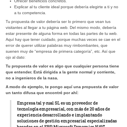
Ofrecer beneficios concretos.
Explicar al tu cliente ideal porque debería elegirte a ti y no
a tu competencia.
Tu propuesta de valor debería ser lo primero que vean tus
visitantes al llegar a tu página web. Del mismo modo, debería
estar presente de alguna forma en todas las partes de tu web.
Aquí hay que tener cuidado, porque muchas veces se cae en el
error de querer utilizar palabras muy rimbombantes, que
suenen muy de “empresa de primera categoría”, etc. Así que
ojo al dato:
Tu propuesta de valor es algo que cualquier persona tiene
que entender. Está dirigida a la gente normal y corriente,
no a ingenieros de la nasa.
A modo de ejemplo, te pongo aquí una propuesta de valor
un tanto difusa que encontré por ahí:
Empresa tal y cual SL es un proveedor de
tecnología empresarial, con más de 20 años de
experiencia desarrollando e implantando
soluciones de gestión empresarial especializadas
basadas en el ERP Microsoft Dynamics NAV”