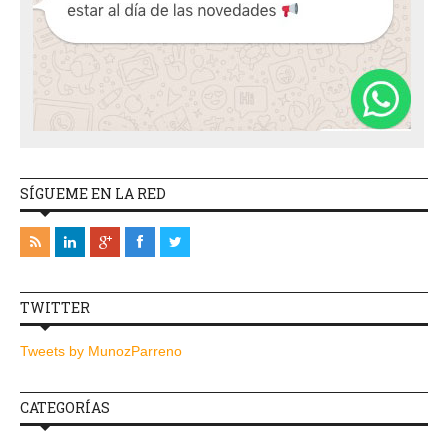
SÍGUEME EN LA RED
TWITTER
Tweets by MunozParreno
CATEGORÍAS