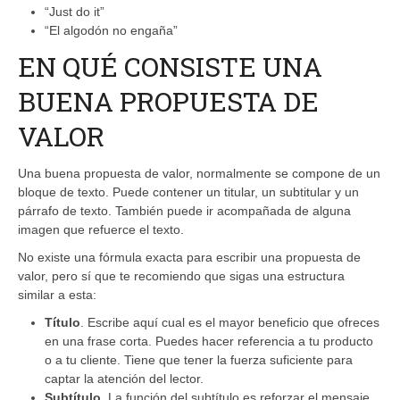
“Just do it”
“El algodón no engaña”
EN QUÉ CONSISTE UNA
BUENA PROPUESTA DE
VALOR
Una buena propuesta de valor, normalmente se compone de un
bloque de texto. Puede contener un titular, un subtitular y un
párrafo de texto. También puede ir acompañada de alguna
imagen que refuerce el texto.
No existe una fórmula exacta para escribir una propuesta de
valor, pero sí que te recomiendo que sigas una estructura
similar a esta:
Título
. Escribe aquí cual es el mayor beneficio que ofreces
en una frase corta. Puedes hacer referencia a tu producto
o a tu cliente. Tiene que tener la fuerza suficiente para
captar la atención del lector.
Subtítulo
. La función del subtítulo es reforzar el mensaje