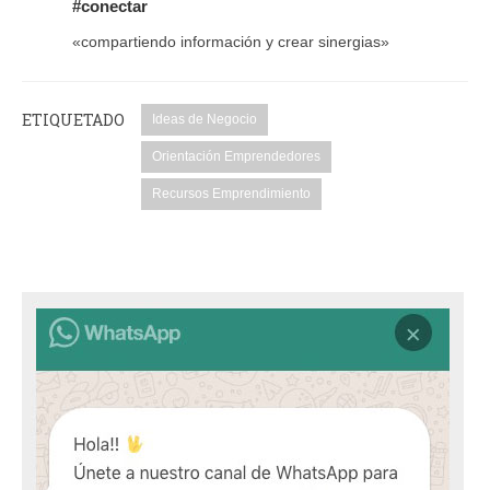
#conectar
«compartiendo información y crear sinergias»
ETIQUETADO
Ideas de Negocio
Orientación Emprendedores
Recursos Emprendimiento