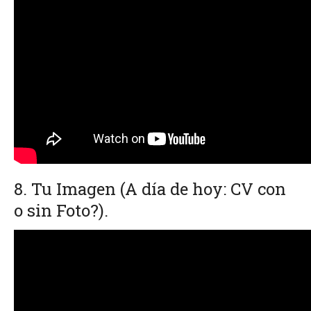
8. Tu Imagen
(A día de hoy: CV con
o sin Foto?).