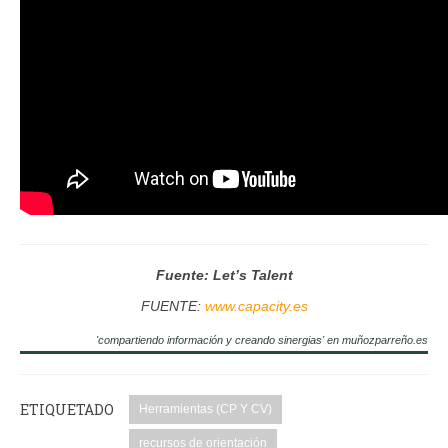
Fuente: Let’s Talent
FUENTE:
www.capacity.es
'compartiendo información y creando sinergias' en muñozparreño.es
ETIQUETADO
Herramientas (CP Y CV)
recursos de orientación