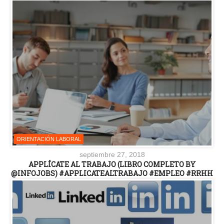
ORIENTACIÓN LABORAL
septiembre 27, 2018
APPLÍCATE AL TRABAJO (LIBRO COMPLETO BY
@INFOJOBS) #APPLICATEALTRABAJO #EMPLEO #RRHH