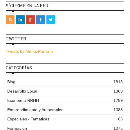
SÍGUEME EN LA RED
TWITTER
Tweets by MunozParreno
CATEGORÍAS
Blog
1813
Desarrollo Local
1369
Economía-RRHH
1789
Emprendimiento y Autoempleo
1388
Especiales - Temáticas
65
Formación
1075