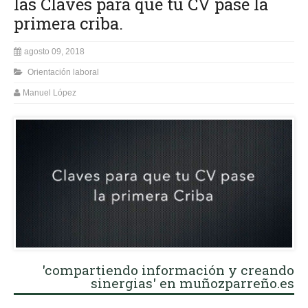
las Claves para que tu CV pase la
primera criba.
agosto 09, 2018
Orientación laboral
Manuel López
'compartiendo información y creando
sinergias' en muñozparreño.es