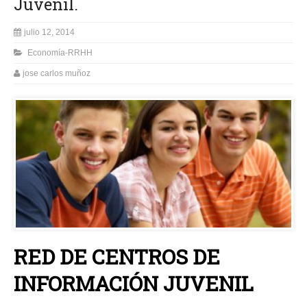
Juvenil.
julio 12, 2014
Economía-RRHH
jose carlos muñoz
RED DE CENTROS DE
INFORMACIÓN JUVENIL