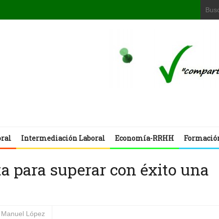
oral
Intermediación Laboral
Economía-RRHH
Formació
ta para superar con éxito una
Manuel López