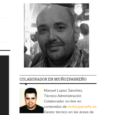
COLABORADOR EN MUÑOZPARREÑO
Manuel Lopez Sanchez.
Técnico Administración.
Colaborador on-line en
contenidos de
muñozparreño.es
Gestor técnico en las áreas de