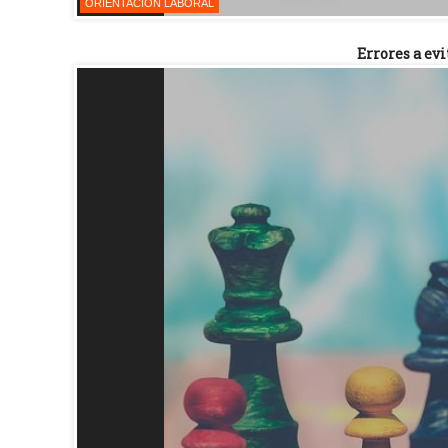
ORIENTACIÓN LABORAL
Errores a ev