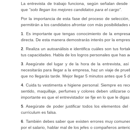
La entrevista de trabajo funciona, según señalan desde
que
“solo llegan los mejores candidatos para el cargo”
.
Por la importancia de esta fase del proceso de selección
permitirán a los candidatos afrontar con más posibilidades
1
. Es importante que tengas conocimiento de la empresa a
directa. De esta manera demostrarás interés por la empresa
2
. Realiza un autoanálisis e identifica cuáles son tus for
tus capacidades. Habla de los logros personales que has ad
3
. Asegúrate del lugar y de la hora de la entrevista, a
necesitarás para llegar a la empresa, haz un viaje de pru
que no llegarás tarde. Mejor llegar 5 minutos antes que 5 
4
. Cuida tu vestimenta e higiene personal. Siempre es re
sentido, maquillaje, perfumes y colores deben utilizarse
importante es que el entrevistador se fije en lo que le diga
5
. Asegúrate de poder justificar todos los elementos del
currículum es falsa.
6
. También debes saber que existen errores muy comunes e
por el salario, hablar mal de los jefes o compañeros anter