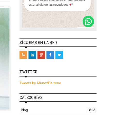
SÍGUEME EN LA RED
TWITTER
Tweets by MunozParreno
CATEGORÍAS
Blog
1813