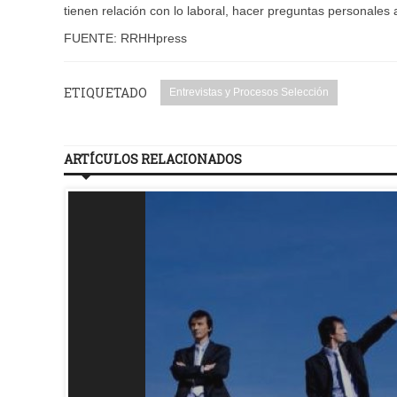
tienen relación con lo laboral, hacer preguntas personal
FUENTE: RRHHpress
ETIQUETADO
Entrevistas y Procesos Selección
ARTÍCULOS RELACIONADOS