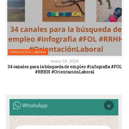
ORIENTACIÓN LABORAL
enero 18, 2024
34 canales para la búsqueda de empleo #infografia #FOL
#RRHH #OrientaciónLaboral