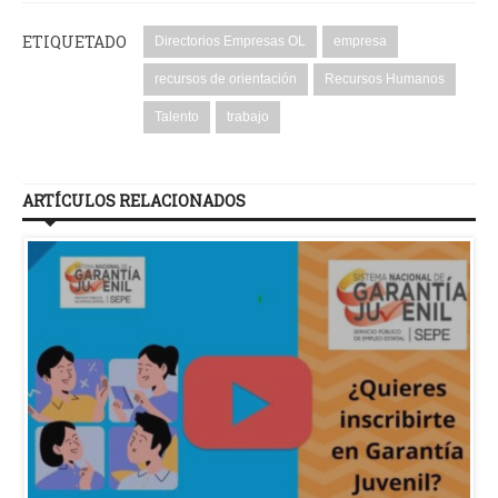
ETIQUETADO
Directorios Empresas OL
empresa
recursos de orientación
Recursos Humanos
Talento
trabajo
ARTÍCULOS RELACIONADOS