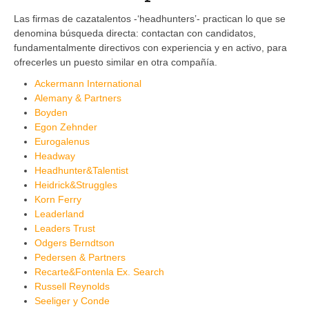
Las firmas de cazatalentos -‘headhunters’- practican lo que se
denomina búsqueda directa: contactan con candidatos,
fundamentalmente directivos con experiencia y en activo, para
ofrecerles un puesto similar en otra compañía.
Ackermann International
Alemany & Partners
Boyden
Egon Zehnder
Eurogalenus
Headway
Headhunter&Talentist
Heidrick&Struggles
Korn Ferry
Leaderland
Leaders Trust
Odgers Berndtson
Pedersen & Partners
Recarte&Fontenla Ex. Search
Russell Reynolds
Seeliger y Conde