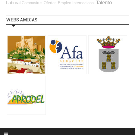
Talento
Laboral
Coronavirus
Ofertas Empleo Internacional
WEBS AMIGAS