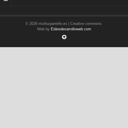
© 2026 muñozparreño.es | Creative commons.
Web by
Eidosdesarrolloweb.com