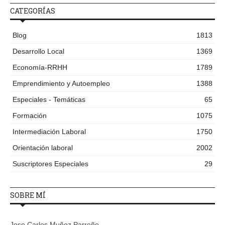
CATEGORÍAS
Blog
1813
Desarrollo Local
1369
Economía-RRHH
1789
Emprendimiento y Autoempleo
1388
Especiales - Temáticas
65
Formación
1075
Intermediación Laboral
1750
Orientación laboral
2002
Suscriptores Especiales
29
SOBRE MÍ
Jose Carlos Muñoz Parreño