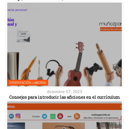
ORIENTACIÓN LABORAL
diciembre 07, 2023
Consejos para introducir las aficiones en el currículum