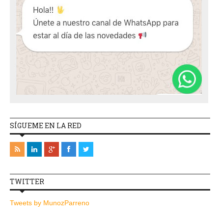
SÍGUEME EN LA RED
TWITTER
Tweets by MunozParreno